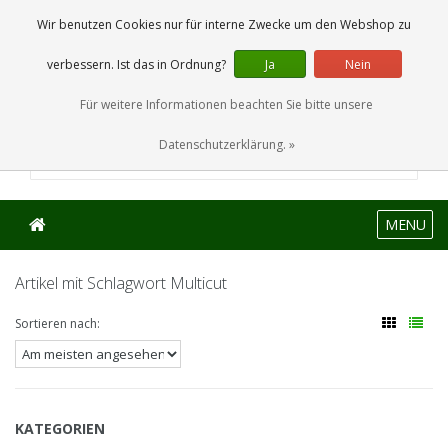
0 Artikel
Wir benutzen Cookies nur für interne Zwecke um den Webshop zu
verbessern. Ist das in Ordnung?
Ja
Nein
Für weitere Informationen beachten Sie bitte unsere
Datenschutzerklärung. »
MENU
Artikel mit Schlagwort Multicut
Sortieren nach:
KATEGORIEN