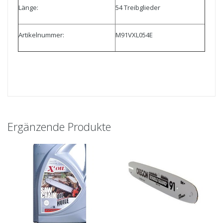
Länge:
54 Treibglieder
Artikelnummer:
M91VXL054E
Ergänzende Produkte