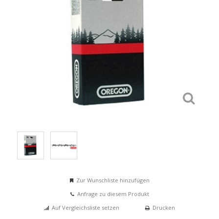
Zur Wunschliste hinzufügen
Anfrage zu diesem Produkt
Auf Vergleichsliste setzen
Drucken