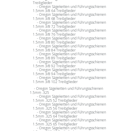
Treibglieder
Oregon Sägeketten und Führungsschienen
1.5mm 3/8 64 Treibglieder
Oregon Sägeketten und Führungsschienen
1.5mm 3/8 68 Treibglieder
Oregon Sägeketten und Führungsschienen
1.5mm 3/8 72 Treibglieder
Oregon Sägeketten und Führungsschienen
1.5mm 3/8 76 Treibglieder
Oregon Sägeketten und Führungsschienen
1.5mm 3/8 80 Treibglieder
Oregon Sägeketten und Führungsschienen
1.5mm 3/8 84 Treibglieder
Oregon Sägeketten und Führungsschienen
1.5mm 3/8 89 Treibglieder
Oregon Sägeketten und Führungsschienen
1.5mm 3/8 92 Treibglieder
Oregon Sägeketten und Führungsschienen
1.5mm 3/8 94 Treibglieder
Oregon Sägeketten und Führungsschienen
1.5mm 3/8 102 Treibglieder
Oregon Sägeketten und Führungsschienen
1.5mm .325
Oregon Sägeketten und Führungsschienen
1.5mm .325 52 Treibglieder
Oregon Sägeketten und Führungsschienen
1.5mm .325 56 Treibglieder
Oregon Sägeketten und Führungsschienen
1.5mm .325 64 Treibglieder
Oregon Sägeketten und Führungsschienen
1.5mm .325 65 Treibglieder
Oregon Sägeketten und Führungsschienen