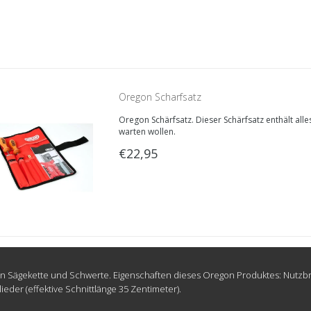
Oregon Scharfsatz
Oregon Schärfsatz. Dieser Schärfsatz enthält alle
warten wollen.
€22,95
 Sägekette und Schwerte. Eigenschaften dieses Oregon Produktes: Nutzbrei
lieder (effektive Schnittlänge 35 Zentimeter).