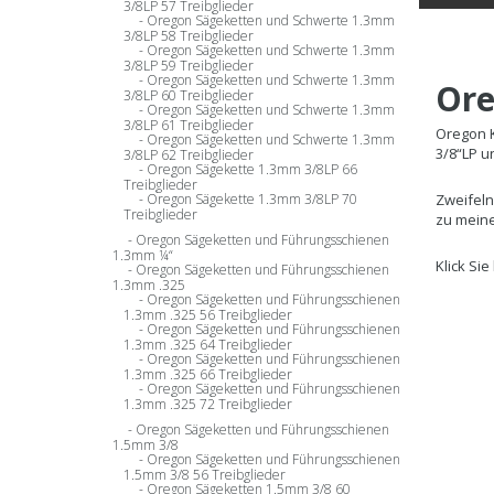
3/8LP 57 Treibglieder
Oregon Sägeketten und Schwerte 1.3mm
3/8LP 58 Treibglieder
Oregon Sägeketten und Schwerte 1.3mm
3/8LP 59 Treibglieder
Oregon Sägeketten und Schwerte 1.3mm
Ore
3/8LP 60 Treibglieder
Oregon Sägeketten und Schwerte 1.3mm
3/8LP 61 Treibglieder
Oregon K
Oregon Sägeketten und Schwerte 1.3mm
3/8“LP u
3/8LP 62 Treibglieder
Oregon Sägekette 1.3mm 3/8LP 66
Treibglieder
Zweifeln
Oregon Sägekette 1.3mm 3/8LP 70
Treibglieder
zu meine
Oregon Sägeketten und Führungsschienen
1.3mm ¼“
Klick Si
Oregon Sägeketten und Führungsschienen
1.3mm .325
Oregon Sägeketten und Führungsschienen
1.3mm .325 56 Treibglieder
Oregon Sägeketten und Führungsschienen
1.3mm .325 64 Treibglieder
Oregon Sägeketten und Führungsschienen
1.3mm .325 66 Treibglieder
Oregon Sägeketten und Führungsschienen
1.3mm .325 72 Treibglieder
Oregon Sägeketten und Führungsschienen
1.5mm 3/8
Oregon Sägeketten und Führungsschienen
1.5mm 3/8 56 Treibglieder
Oregon Sägeketten 1.5mm 3/8 60