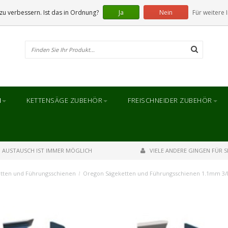
u verbessern. Ist das in Ordnung?
Ja
Nein
Für weitere 
N
KETTENSÄGE ZUBEHÖR
FREISCHNEIDER ZUBEHÖR
AUSTAUSCH IST IMMER MÖGLICH
VIELE ANDERE GINGEN FÜR SI
tten und Führungsschienen
/
Oregon Sägeketten und Führungsschienen 1.1mm 3/