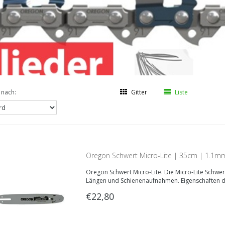
 nach:
Gitter
Liste
Oregon Schwert Micro-Lite | 35cm | 1.1m
Oregon Schwert Micro-Lite. Die Micro-Lite Schwer
Längen und Schienenaufnahmen. Eigenschaften 
€22,80