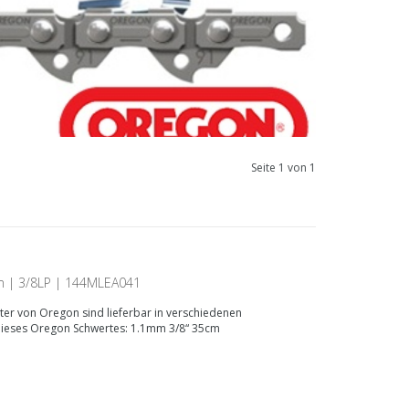
Seite 1 von 1
m | 3/8LP | 144MLEA041
ter von Oregon sind lieferbar in verschiedenen
dieses Oregon Schwertes: 1.1mm 3/8“ 35cm