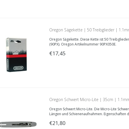
Oregon Sägekette | 50 Treibglieder | 1.1
Oregon Sägekette. Diese Kette ist 50 Treibgliede
(90PX). Oregon Artikelnummer 90PX050E.
€17,45
Oregon Schwert Micro-Lite | 35cm | 1.1m
Oregon Schwert Micro-Lite. Die Micro-Lite Schwer
Längen und Schienenaufnahmen. Eigenschaften 
€21,80