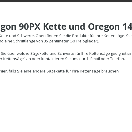
gon 90PX Kette und Oregon 1
ette und Schwerte. Oben finden Sie die Produkte für Ihre Kettensäge. Sie
nd eine Schnittlänge von 35 Zentimeter (50 Treibglieder).
 Sie über welche Sägekette und Schwerte für Ihre Kettensäge geeignet si
r Kettensäge“ an oder kontaktieren Sie uns durch Email oder Telefon.
e hier, falls Sie eine andere Sägekette für Ihre Kettensäge brauchen.