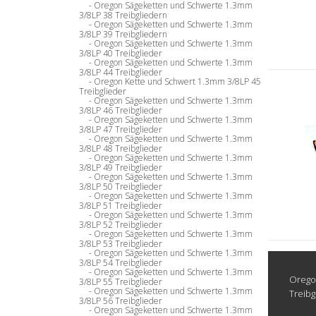
Oregon Sägeketten und Schwerte 1.3mm
3/8LP 38 Treibgliedern
Oregon Sägeketten und Schwerte 1.3mm
3/8LP 39 Treibgliedern
Oregon Sägeketten und Schwerte 1.3mm
3/8LP 40 Treibglieder
Oregon Sägeketten und Schwerte 1.3mm
3/8LP 44 Treibglieder
Oregon Kette und Schwert 1.3mm 3/8LP 45
Treibglieder
Oregon Sägeketten und Schwerte 1.3mm
3/8LP 46 Treibglieder
Oregon Sägeketten und Schwerte 1.3mm
3/8LP 47 Treibglieder
Oregon Sägeketten und Schwerte 1.3mm
3/8LP 48 Treibglieder
Oregon Sägeketten und Schwerte 1.3mm
3/8LP 49 Treibglieder
Oregon Sägeketten und Schwerte 1.3mm
3/8LP 50 Treibglieder
Oregon Sägeketten und Schwerte 1.3mm
3/8LP 51 Treibglieder
Oregon Sägeketten und Schwerte 1.3mm
3/8LP 52 Treibglieder
Oregon Sägeketten und Schwerte 1.3mm
3/8LP 53 Treibglieder
Oregon Sägeketten und Schwerte 1.3mm
3/8LP 54 Treibglieder
Oregon Sägeketten und Schwerte 1.3mm
Oregon
3/8LP 55 Treibglieder
Oregon Sägeketten und Schwerte 1.3mm
Treibg
3/8LP 56 Treibglieder
Oregon Sägeketten und Schwerte 1.3mm