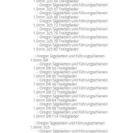
1.5mm .325 66 Treibglieder
Oregon Sägeketten und Führungsschienen
1.5mm .325 67 Treibglieder
Oregon Sägeketten und Führungsschienen
1.5mm .325 68 Treibglieder
Oregon Sägeketten und Führungsschienen
1.5mm .325 72 Treibglieder
Oregon Sägeketten und Führungsschienen
1.5mm .325 76 Treibglieder
Oregon Sägeketten und Führungsschienen
1.5mm .325 78 Treibglieder
Oregon Sägeketten und Führungsschienen
1.5mm .325 80 Treibglieder
Oregon Sägeketten und Führungsschienen
1.6mm 3/8
Oregon Sägeketten und Führungsschienen
1.6mm 3/8 56 Treibglieder
Oregon Sägeketten und Führungsschienen
1.6mm 3/8 60 Treibglieder
Oregon Sägeketten und Führungsschienen
1.6mm 3/8 66 Treibglieder
Oregon Sägeketten und Führungsschienen
1.6mm 3/8 72 Treibglieder
Oregon Sägeketten und Führungsschienen
1.6mm 3/8 84 Treibglieder
Oregon Sägeketten und Führungsschienen
1.6mm 3/8 98 Treibglieder
Oregon Sägeketten und Führungsschienen
1.6mm 3/8 114 Treibglieder
Oregon Sägeketten und Führungsschienen
1.6mm .325
Oregon Sägeketten und Führungsschienen