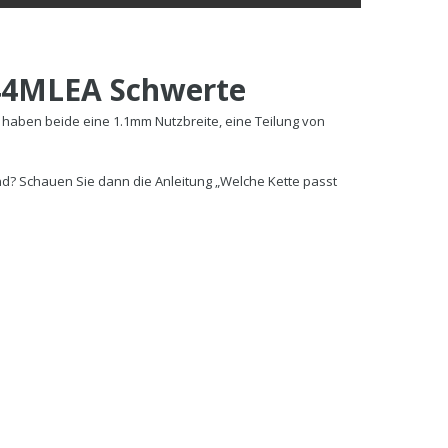
44MLEA Schwerte
 haben beide eine 1.1mm Nutzbreite, eine Teilung von
nd? Schauen Sie dann die Anleitung „Welche Kette passt