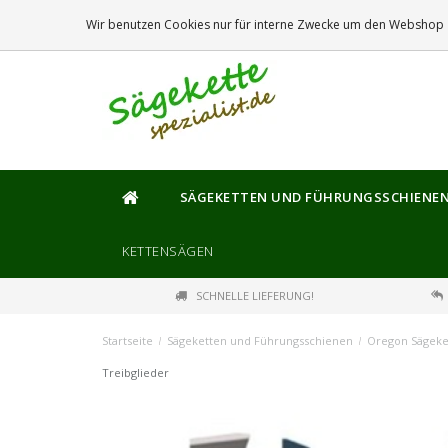
DIE
GRÖSSTE
AUSWAHL AN SÄGEKETTEN UND FÜHRUNGSSCHIENEN
Wir benutzen Cookies nur für interne Zwecke um den Webshop z
SÄGEKETTEN UND FÜHRUNGSSCHIENE
KETTENSÄGEN
SCHNELLE LIEFERUNG!
Startseite
/
Sägeketten und Führungsschienen
/
Oregon Sägeke
Treibglieder