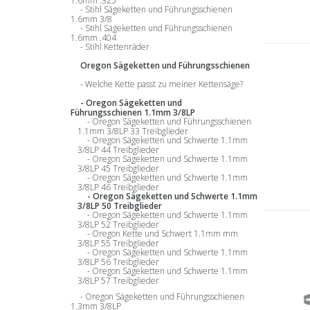
1.6mm .325
Stihl Sägeketten und Führungsschienen
1.6mm 3/8
Stihl Sägeketten und Führungsschienen
1.6mm .404
Stihl Kettenräder
Oregon Sägeketten und Führungsschienen
Welche Kette passt zu meiner Kettensäge?
Oregon Sägeketten und
Führungsschienen 1.1mm 3/8LP
Oregon Sägeketten und Führungsschienen
1.1mm 3/8LP 33 Treibglieder
Oregon Sägeketten und Schwerte 1.1mm
3/8LP 44 Treibglieder
Oregon Sägeketten und Schwerte 1.1mm
3/8LP 45 Treibglieder
Oregon Sägeketten und Schwerte 1.1mm
3/8LP 46 Treibglieder
Oregon Sägeketten und Schwerte 1.1mm
3/8LP 50 Treibglieder
Oregon Sägeketten und Schwerte 1.1mm
3/8LP 52 Treibglieder
Oregon Kette und Schwert 1.1mm mm
3/8LP 55 Treibglieder
Oregon Sägeketten und Schwerte 1.1mm
3/8LP 56 Treibglieder
Oregon Sägeketten und Schwerte 1.1mm
3/8LP 57 Treibglieder
Oregon Sägeketten und Führungsschienen
1.3mm 3/8LP