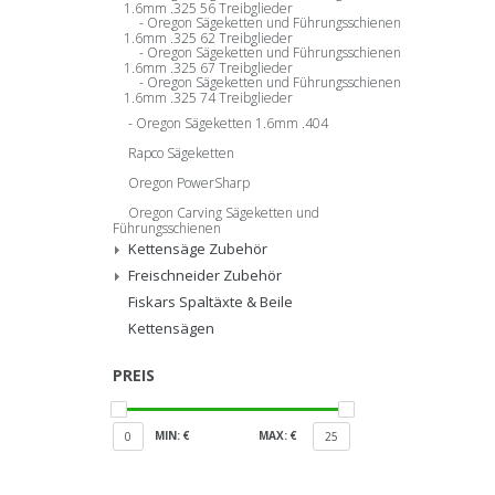
1.6mm .325 56 Treibglieder
Oregon Sägeketten und Führungsschienen
1.6mm .325 62 Treibglieder
Oregon Sägeketten und Führungsschienen
1.6mm .325 67 Treibglieder
Oregon Sägeketten und Führungsschienen
1.6mm .325 74 Treibglieder
Oregon Sägeketten 1.6mm .404
Rapco Sägeketten
Oregon PowerSharp
Oregon Carving Sägeketten und
Führungsschienen
Kettensäge Zubehör
Freischneider Zubehör
Fiskars Spaltäxte & Beile
Kettensägen
PREIS
MIN: €
MAX: €
0
25