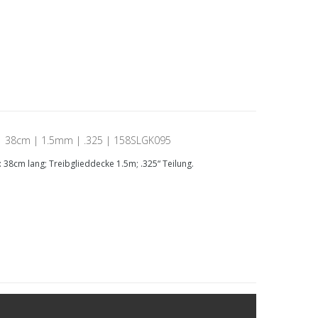
 | 38cm | 1.5mm | .325 | 158SLGK095
38cm lang; Treibglieddecke 1.5m; .325“ Teilung.