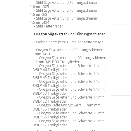
Stihl Sägeketten und Führungsschienen
1.6mm .325
Stihl Sägeketten und Führungsschienen
1.6mm 3/8
Stihl Sägeketten und Führungsschienen
1.6mm .404
Stihl Kettenräder
Oregon Sägeketten und Führungsschienen
Welche Kette passt zu meiner Kettensäge?
Oregon Sägeketten und Führungsschienen
1.1mm 3/8LP
Oregon Sägeketten und Führungsschienen
1.1mm 3/8LP 33 Treibglieder
Oregon Sägeketten und Schwerte 1.1mm
3/8LP 44 Treibglieder
Oregon Sägeketten und Schwerte 1.1mm
3/8LP 45 Treibglieder
Oregon Sägeketten und Schwerte 1.1mm
3/8LP 46 Treibglieder
Oregon Sägeketten und Schwerte 1.1mm
3/8LP 50 Treibglieder
Oregon Sägeketten und Schwerte 1.1mm
3/8LP 52 Treibglieder
Oregon Kette und Schwert 1.1mm mm
3/8LP 55 Treibglieder
Oregon Sägeketten und Schwerte 1.1mm
3/8LP 56 Treibglieder
Oregon Sägeketten und Schwerte 1.1mm
3/8LP 57 Treibglieder