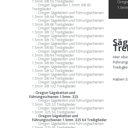
1.5mm 3/8 56 Treibglieder
Oregon
Oregon Sägeketten 1.5mm 3/8 60
1.5mm 
Treibglieder
Oregon Sägeketten und Führungsschienen
1.5mm 3/8 64 Treibglieder
Oregon Sägeketten und Führungsschienen
1.5mm 3/8 68 Treibglieder
Oregon Sägeketten und Führungsschienen
1.5mm 3/8 72 Treibglieder
Oregon Sägeketten und Führungsschienen
Säg
1.5mm 3/8 76 Treibglieder
Oregon Sägeketten und Führungsschienen
Tre
1.5mm 3/8 80 Treibglieder
Oregon Sägeketten und Führungsschienen
1.5mm 3/8 84 Treibglieder
Hier obe
Oregon Sägeketten und Führungsschienen
Führungs
1.5mm 3/8 89 Treibglieder
Oregon Sägeketten und Führungsschienen
Treibgli
1.5mm 3/8 92 Treibglieder
Oregon Sägeketten und Führungsschienen
1.5mm 3/8 94 Treibglieder
Haben Si
Oregon Sägeketten und Führungsschienen
1.5mm 3/8 102 Treibglieder
Oregon Sägeketten und
Führungsschienen 1.5mm .325
Oregon Sägeketten und Führungsschienen
1.5mm .325 52 Treibglieder
Oregon Sägeketten und Führungsschienen
1.5mm .325 56 Treibglieder
Oregon Sägeketten und
Führungsschienen 1.5mm .325 64 Treibglieder
Oregon Sägeketten und Führungsschienen
1.5mm .325 65 Treibglieder