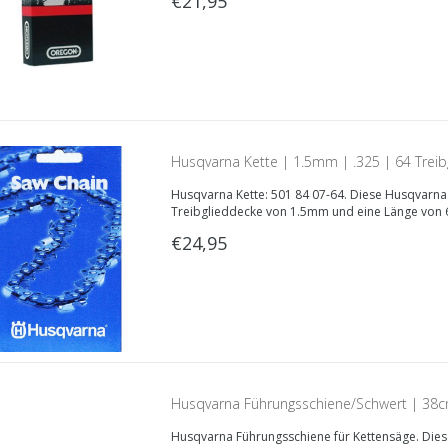
€21,95
Husqvarna Kette | 1.5mm | .325 | 64 Treib
Husqvarna Kette: 501 84 07-64. Diese Husqvarna S
Treibglieddecke von 1.5mm und eine Länge von 6
€24,95
Husqvarna Führungsschiene/Schwert | 38c
Husqvarna Führungsschiene für Kettensäge. Diese 