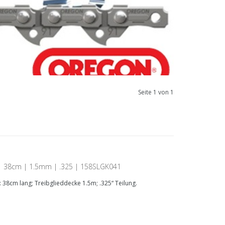
Seite 1 von 1
 | 38cm | 1.5mm | .325 | 158SLGK041
38cm lang; Treibglieddecke 1.5m; .325“ Teilung.