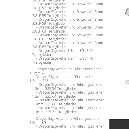
3/8LP 56 Treibglieder
Oregon Sägeketten und Schwerte 1.3mm
3/8LP 57 Treibglieder
Oregon Sägeketten und Schwerte 1.3mm
3/8LP 58 Treibglieder
Oregon Sägeketten und Schwerte 1.3mm
3/8LP 59 Treibglieder
Oregon Sägeketten und Schwerte 1.3mm
3/8LP 60 Treibglieder
Oregon Sägeketten und Schwerte 1.3mm
3/8LP 61 Treibglieder
Oregon Sägeketten und Schwerte 1.3mm
3/8LP 62 Treibglieder
Oregon Sägekette 1.3mm 3/8LP 66
Treibglieder
Oregon Sägekette 1.3mm 3/8LP 70
Treibglieder
Oregon Sägeketten und Führungsschienen
1.3mm ¼“
Oregon Sägeketten und Führungsschienen
1.3mm .325
Oregon Sägeketten und Führungsschienen
1.3mm .325 56 Treibglieder
Oregon Sägeketten und Führungsschienen
1.3mm .325 64 Treibglieder
Oregon Sägeketten und Führungsschienen
1.3mm .325 66 Treibglieder
Oregon Sägeketten und Führungsschienen
1.3mm .325 72 Treibglieder
Oregon Sägeketten und Führungsschienen
1.5mm 3/8
Oregon Sägeketten und Führungsschienen