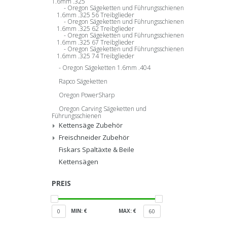
1.6mm .325
Oregon Sägeketten und Führungsschienen
1.6mm .325 56 Treibglieder
Oregon Sägeketten und Führungsschienen
1.6mm .325 62 Treibglieder
Oregon Sägeketten und Führungsschienen
1.6mm .325 67 Treibglieder
Oregon Sägeketten und Führungsschienen
1.6mm .325 74 Treibglieder
Oregon Sägeketten 1.6mm .404
Rapco Sägeketten
Oregon PowerSharp
Oregon Carving Sägeketten und
Führungsschienen
Kettensäge Zubehör
Freischneider Zubehör
Fiskars Spaltäxte & Beile
Kettensägen
PREIS
MIN: €
MAX: €
0
60