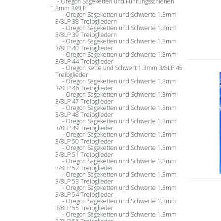
Oregon Sägeketten und Führungsschienen
1.3mm 3/8LP
Oregon Sägeketten und Schwerte 1.3mm
3/8LP 38 Treibgliedern
Oregon Sägeketten und Schwerte 1.3mm
3/8LP 39 Treibgliedern
Oregon Sägeketten und Schwerte 1.3mm
3/8LP 40 Treibglieder
Oregon Sägeketten und Schwerte 1.3mm
3/8LP 44 Treibglieder
Oregon Kette und Schwert 1.3mm 3/8LP 45
Treibglieder
Oregon Sägeketten und Schwerte 1.3mm
3/8LP 46 Treibglieder
Oregon Sägeketten und Schwerte 1.3mm
3/8LP 47 Treibglieder
Oregon Sägeketten und Schwerte 1.3mm
3/8LP 48 Treibglieder
Oregon Sägeketten und Schwerte 1.3mm
3/8LP 49 Treibglieder
Oregon Sägeketten und Schwerte 1.3mm
3/8LP 50 Treibglieder
Oregon Sägeketten und Schwerte 1.3mm
3/8LP 51 Treibglieder
Oregon Sägeketten und Schwerte 1.3mm
3/8LP 52 Treibglieder
Oregon Sägeketten und Schwerte 1.3mm
3/8LP 53 Treibglieder
Oregon Sägeketten und Schwerte 1.3mm
3/8LP 54 Treibglieder
Oregon Sägeketten und Schwerte 1.3mm
3/8LP 55 Treibglieder
Oregon Sägeketten und Schwerte 1.3mm