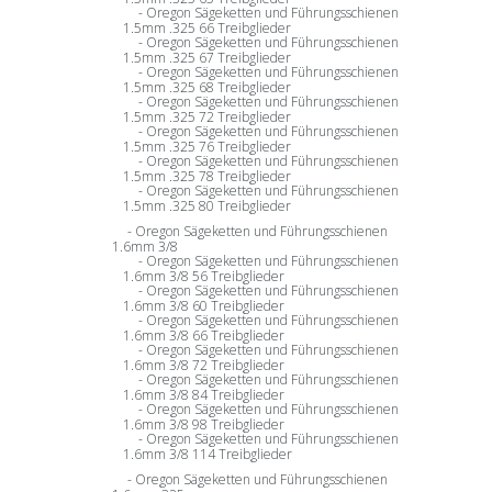
Oregon Sägeketten und Führungsschienen
1.5mm .325 66 Treibglieder
Oregon Sägeketten und Führungsschienen
1.5mm .325 67 Treibglieder
Oregon Sägeketten und Führungsschienen
1.5mm .325 68 Treibglieder
Oregon Sägeketten und Führungsschienen
1.5mm .325 72 Treibglieder
Oregon Sägeketten und Führungsschienen
1.5mm .325 76 Treibglieder
Oregon Sägeketten und Führungsschienen
1.5mm .325 78 Treibglieder
Oregon Sägeketten und Führungsschienen
1.5mm .325 80 Treibglieder
Oregon Sägeketten und Führungsschienen
1.6mm 3/8
Oregon Sägeketten und Führungsschienen
1.6mm 3/8 56 Treibglieder
Oregon Sägeketten und Führungsschienen
1.6mm 3/8 60 Treibglieder
Oregon Sägeketten und Führungsschienen
1.6mm 3/8 66 Treibglieder
Oregon Sägeketten und Führungsschienen
1.6mm 3/8 72 Treibglieder
Oregon Sägeketten und Führungsschienen
1.6mm 3/8 84 Treibglieder
Oregon Sägeketten und Führungsschienen
1.6mm 3/8 98 Treibglieder
Oregon Sägeketten und Führungsschienen
1.6mm 3/8 114 Treibglieder
Oregon Sägeketten und Führungsschienen