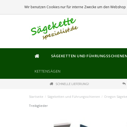
DIE
GRÖSSTE
AUSWAHL AN SÄGEKETTEN UND FÜHRUNGSSCHIENEN
Wir benutzen Cookies nur für interne Zwecke um den Webshop z
SÄGEKETTEN UND FÜHRUNGSSCHIENE
KETTENSÄGEN
SCHNELLE LIEFERUNG!
Startseite
/
Sägeketten und Führungsschienen
/
Oregon Sägeke
Treibglieder