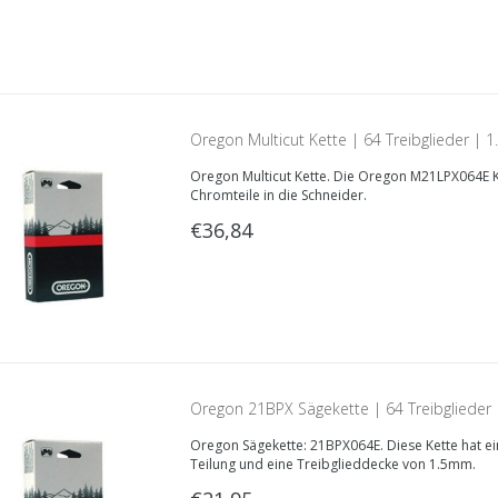
Oregon Multicut Kette | 64 Treibglieder |
Oregon Multicut Kette. Die Oregon M21LPX064E Ke
Chromteile in die Schneider.
€36,84
Oregon 21BPX Sägekette | 64 Treibglieder
Oregon Sägekette: 21BPX064E. Diese Kette hat ein
Teilung und eine Treibglieddecke von 1.5mm.