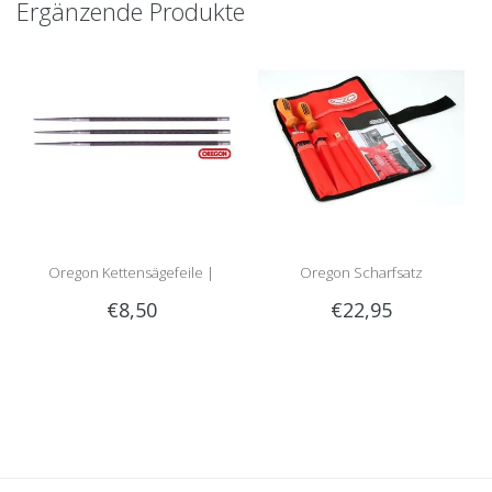
Ergänzende Produkte
Oregon Kettensägefeile |
Oregon Scharfsatz
€8,50
€22,95
Rundfeile