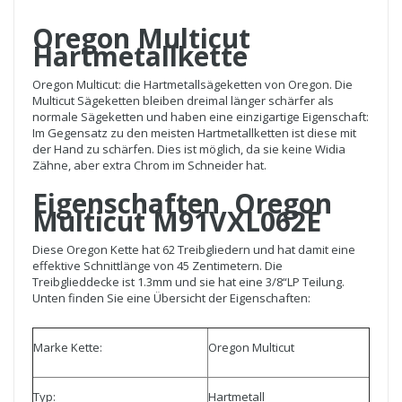
Oregon Multicut
Hartmetallkette
Oregon Multicut: die Hartmetallsägeketten von Oregon. Die
Multicut Sägeketten bleiben dreimal länger schärfer als
normale Sägeketten und haben eine einzigartige Eigenschaft:
Im Gegensatz zu den meisten Hartmetallketten ist diese mit
der Hand zu schärfen. Dies ist möglich, da sie keine Widia
Zähne, aber extra Chrom im Schneider hat.
Eigenschaften Oregon
Multicut M91VXL062E
Diese Oregon Kette hat 62 Treibgliedern und hat damit eine
effektive Schnittlänge von 45 Zentimetern. Die
Treibglieddecke ist 1.3mm und sie hat eine 3/8“LP Teilung.
Unten finden Sie eine Übersicht der Eigenschaften:
Marke Kette:
Oregon Multicut
Typ:
Hartmetall