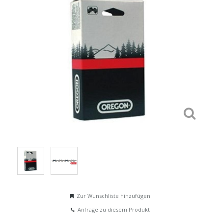
Zur Wunschliste hinzufügen
Anfrage zu diesem Produkt