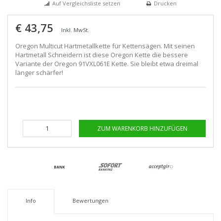
Auf Vergleichsliste setzen
Drucken
€ 43,75
Inkl. MwSt.
Oregon Multicut Hartmetallkette für Kettensägen. Mit seinen
Hartmetall Schneidern ist diese Oregon Kette die bessere
Variante der Oregon 91VXL061E Kette. Sie bleibt etwa dreimal
länger schärfer!
ZUM WARENKORB HINZUFÜGEN
Info
Bewertungen