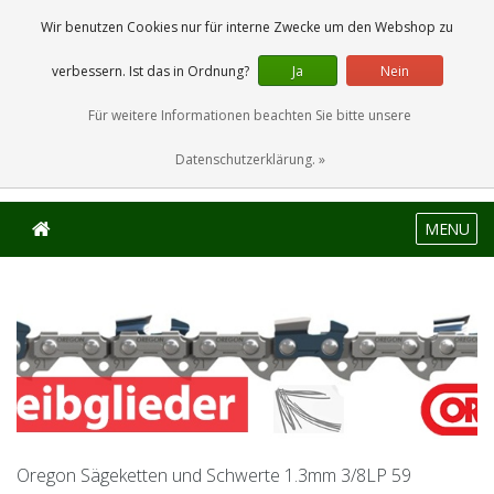
0 Artikel
Wir benutzen Cookies nur für interne Zwecke um den Webshop zu
verbessern. Ist das in Ordnung?
Ja
Nein
Für weitere Informationen beachten Sie bitte unsere
Datenschutzerklärung. »
MENU
Oregon Sägeketten und Schwerte 1.3mm 3/8LP 59