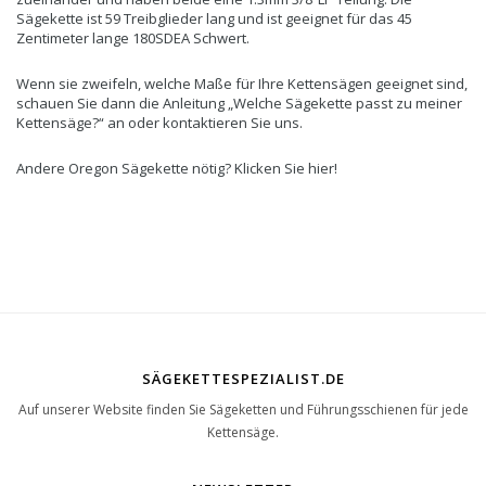
Sägekette ist 59 Treibglieder lang und ist geeignet für das 45
Zentimeter lange 180SDEA Schwert.
Wenn sie zweifeln, welche Maße für Ihre Kettensägen geeignet sind,
schauen Sie dann die Anleitung „Welche Sägekette passt zu meiner
Kettensäge?“ an oder kontaktieren Sie uns.
Andere Oregon Sägekette nötig? Klicken Sie hier!
SÄGEKETTESPEZIALIST.DE
Auf unserer Website finden Sie Sägeketten und Führungsschienen für jede
Kettensäge.