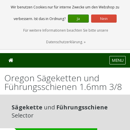
0 Artikel
Wir benutzen Cookies nur für interne Zwecke um den Webshop zu
verbessern. Ist das in Ordnung?
Ja
Nein
Für weitere Informationen beachten Sie bitte unsere
Datenschutzerklärung. »
MENU
Oregon Sägeketten und
Führungsschienen 1.6mm 3/8
Sägekette
und
Führungsschiene
Selector