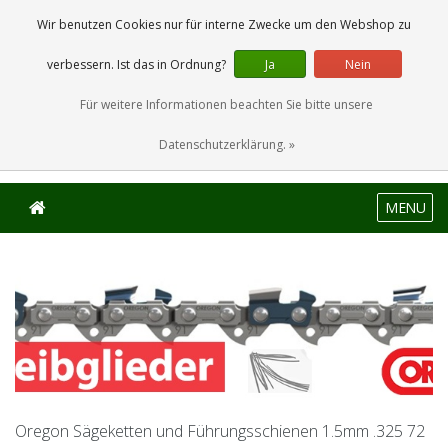
0 Artikel
Wir benutzen Cookies nur für interne Zwecke um den Webshop zu
verbessern. Ist das in Ordnung?
Ja
Nein
Für weitere Informationen beachten Sie bitte unsere
Datenschutzerklärung. »
MENU
Oregon Sägeketten und Führungsschienen 1.5mm .325 72