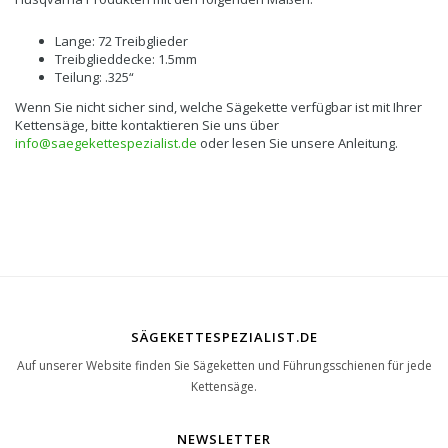
Lange: 72 Treibglieder
Treibglieddecke: 1.5mm
Teilung: .325“
Wenn Sie nicht sicher sind, welche Sägekette verfügbar ist mit Ihrer
Kettensäge, bitte kontaktieren Sie uns über
info@saegekettespezialist.de
oder lesen Sie unsere Anleitung.
SÄGEKETTESPEZIALIST.DE
Auf unserer Website finden Sie Sägeketten und Führungsschienen für jede
Kettensäge.
NEWSLETTER