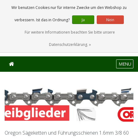
0 Artikel
Wir benutzen Cookies nur für interne Zwecke um den Webshop zu
verbessern. Ist das in Ordnung?
Ja
Nein
Für weitere Informationen beachten Sie bitte unsere
Datenschutzerklärung. »
MENU
Oregon Sägeketten und Führungsschienen 1.6mm 3/8 60