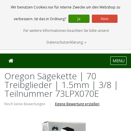
0 Artikel
Wir benutzen Cookies nur für interne Zwecke um den Webshop zu
verbessern. Ist das in Ordnung?
Ja
Nein
Für weitere Informationen beachten Sie bitte unsere
Datenschutzerklärung. »
MENU
Oregon Sägekette | 70
Treibglieder | 1.5mm | 3/8 |
Teilnummer 73LPX070E
Noch keine Bewertungen
|
Eigene Bewertung erstellen