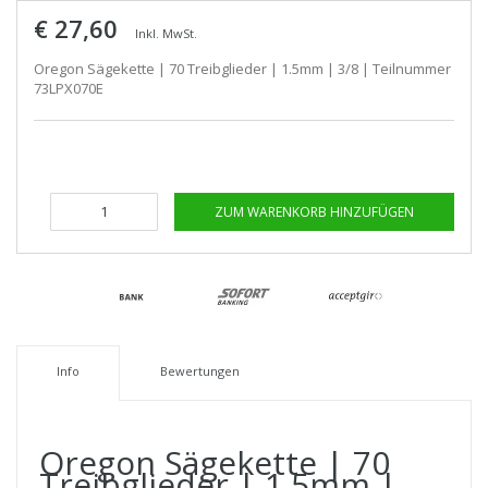
€ 27,60
Inkl. MwSt.
Oregon Sägekette | 70 Treibglieder | 1.5mm | 3/8 | Teilnummer
73LPX070E
ZUM WARENKORB HINZUFÜGEN
Info
Bewertungen
Oregon Sägekette | 70
Treibglieder | 1.5mm |