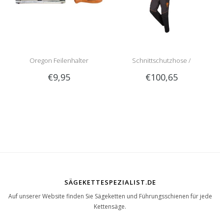
Oregon Feilenhalter
Schnittschutzhose /
€9,95
€100,65
Schnittschutzlatzhose Sip
1RG1 | Teilenummer 1050-
SÄGEKETTESPEZIALIST.DE
Auf unserer Website finden Sie Sägeketten und Führungsschienen für jede
Kettensäge.