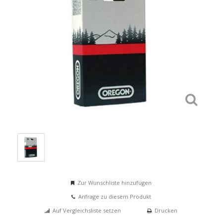
Zur Wunschliste hinzufügen
Anfrage zu diesem Produkt
Auf Vergleichsliste setzen
Drucken