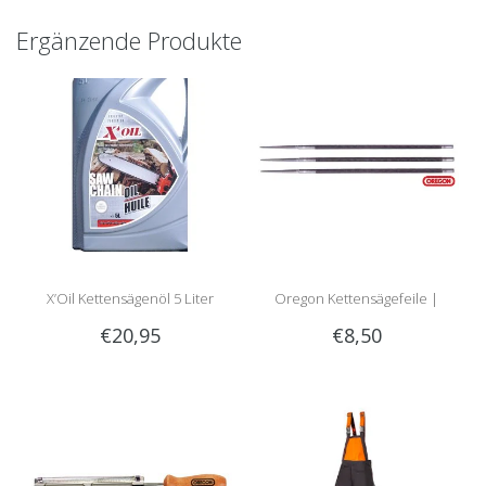
Ergänzende Produkte
X’Oil Kettensägenöl 5 Liter
Oregon Kettensägefeile |
€20,95
€8,50
Rundfeile