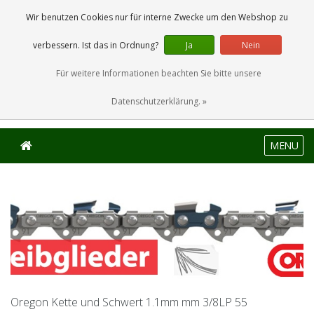
0 Artikel
Wir benutzen Cookies nur für interne Zwecke um den Webshop zu
verbessern. Ist das in Ordnung?
Ja
Nein
Für weitere Informationen beachten Sie bitte unsere
Datenschutzerklärung. »
MENU
Oregon Kette und Schwert 1.1mm mm 3/8LP 55