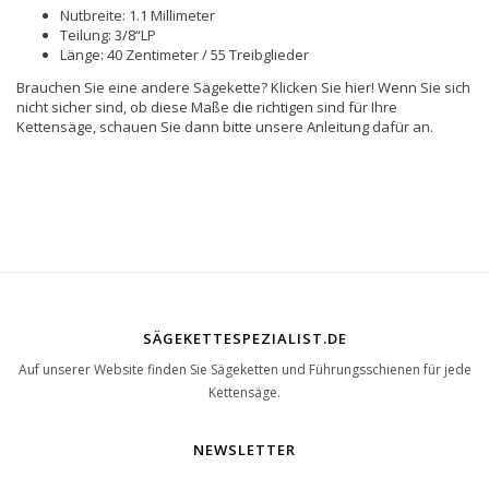
Nutbreite: 1.1 Millimeter
Teilung: 3/8“LP
Länge: 40 Zentimeter / 55 Treibglieder
Brauchen Sie eine andere Sägekette? Klicken Sie hier! Wenn Sie sich
nicht sicher sind, ob diese Maße die richtigen sind für Ihre
Kettensäge, schauen Sie dann bitte unsere Anleitung dafür an.
SÄGEKETTESPEZIALIST.DE
Auf unserer Website finden Sie Sägeketten und Führungsschienen für jede
Kettensäge.
NEWSLETTER