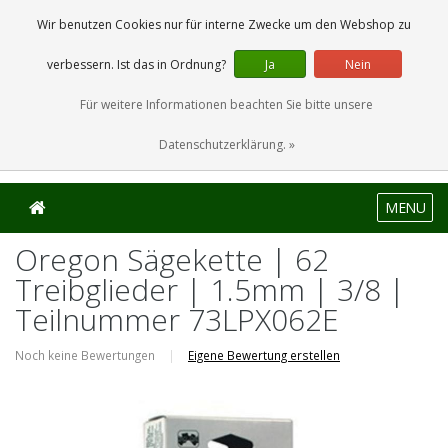
0 Artikel
Wir benutzen Cookies nur für interne Zwecke um den Webshop zu
verbessern. Ist das in Ordnung?
Ja
Nein
Für weitere Informationen beachten Sie bitte unsere
Datenschutzerklärung. »
MENU
Oregon Sägekette | 62
Treibglieder | 1.5mm | 3/8 |
Teilnummer 73LPX062E
Noch keine Bewertungen
|
Eigene Bewertung erstellen