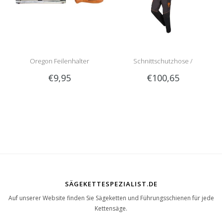
Oregon Feilenhalter
Schnittschutzhose /
€9,95
€100,65
Schnittschutzlatzhose Sip
1RG1 | Teilenummer 1050-
SÄGEKETTESPEZIALIST.DE
Auf unserer Website finden Sie Sägeketten und Führungsschienen für jede
Kettensäge.