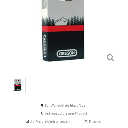
Zur Wunschliste hinzufügen
Anfrage zu diesem Produkt
Auf Vergleichsliste setzen
Drucken