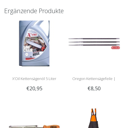
Ergänzende Produkte
X’Oil Kettensägenöl 5 Liter
Oregon Kettensägefeile |
€20,95
€8,50
Rundfeile