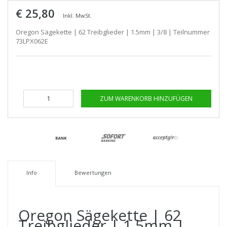
€ 25,80
Inkl. MwSt.
Oregon Sägekette | 62 Treibglieder | 1.5mm | 3/8 | Teilnummer
73LPX062E
ZUM WARENKORB HINZUFÜGEN
Info
Bewertungen
Oregon Sägekette | 62
Treibglieder | 1.5mm |