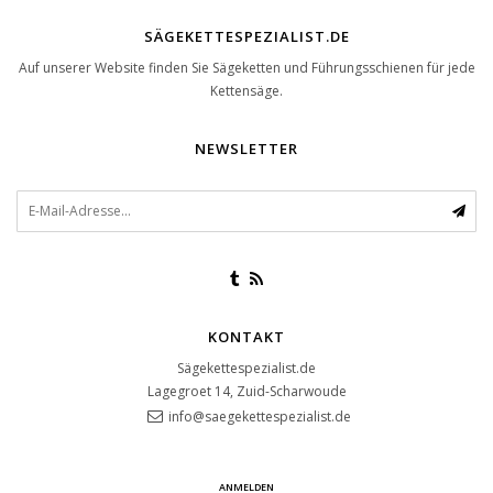
SÄGEKETTESPEZIALIST.DE
Auf unserer Website finden Sie Sägeketten und Führungsschienen für jede
Kettensäge.
NEWSLETTER
KONTAKT
Sägekettespezialist.de
Lagegroet 14, Zuid-Scharwoude
info@saegekettespezialist.de
ANMELDEN