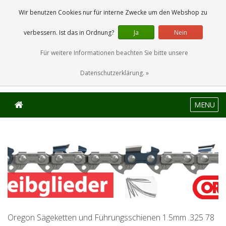
0 Artikel
Wir benutzen Cookies nur für interne Zwecke um den Webshop zu
verbessern. Ist das in Ordnung?
Ja
Nein
Für weitere Informationen beachten Sie bitte unsere
Datenschutzerklärung. »
MENU
Oregon Sägeketten und Führungsschienen 1.5mm .325 78