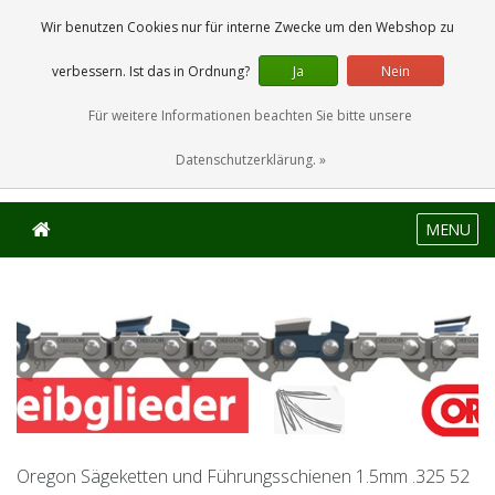
0 Artikel
Wir benutzen Cookies nur für interne Zwecke um den Webshop zu
verbessern. Ist das in Ordnung?
Ja
Nein
Für weitere Informationen beachten Sie bitte unsere
Datenschutzerklärung. »
MENU
Oregon Sägeketten und Führungsschienen 1.5mm .325 52