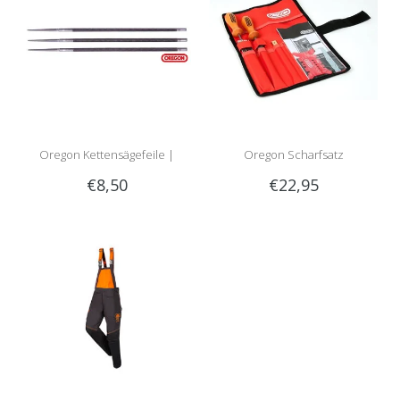
Oregon Kettensägefeile |
Oregon Scharfsatz
€8,50
€22,95
Rundfeile