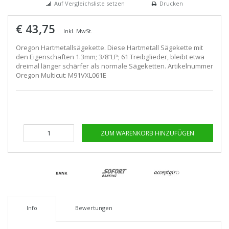
Auf Vergleichsliste setzen
Drucken
€ 43,75
Inkl. MwSt.
Oregon Hartmetallsägekette. Diese Hartmetall Sägekette mit
den Eigenschaften 1.3mm; 3/8“LP; 61 Treibglieder, bleibt etwa
dreimal länger schärfer als normale Sägeketten. Artikelnummer
Oregon Multicut: M91VXL061E
ZUM WARENKORB HINZUFÜGEN
Info
Bewertungen