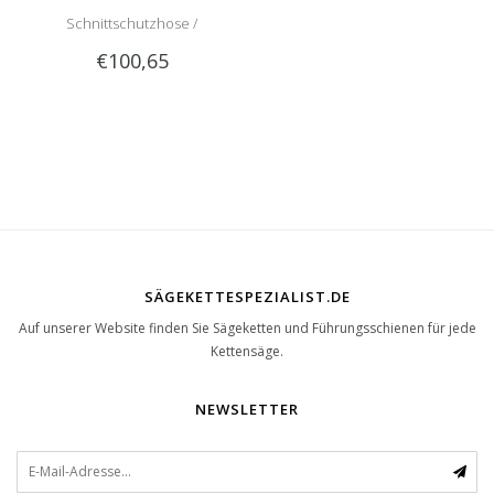
Schnittschutzhose /
€100,65
Schnittschutzlatzhose Sip
1RG1 | Teilenummer 1050-
SÄGEKETTESPEZIALIST.DE
Auf unserer Website finden Sie Sägeketten und Führungsschienen für jede
Kettensäge.
NEWSLETTER