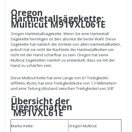
Oregon
Hartmetallsägekette:
Multicut M91VXL061E
Oregon Hartmetallsägekette. Wenn Sie eine Hartmetall
Sägekette benötigen ist dies absolut die beste Wahl. Diese
Sägekette hat nämlich die Vorteile von allen Hartmetallketten,
jedoch hat sie nicht die Nachteile der Hartmetallketten um
nicht mit der Hand schärfbar zu sein. Oregon hat seine
Multicut Sägeketten nämlich so entwickelt, dass sie mit der
Hand zu schärfen sein.
Diese Multicut Kette hat eine Länge von 61 Treibglieder
(effektiv 45cm), hat eine Treibglieddecke von 1.3 Millimetern
und eine Teilung (Abstand zwischen Treibglieder) von 3/8“
Übersicht der
Eigenschaften
M91VXL61E
Marke Kette:
Oregon Multicut