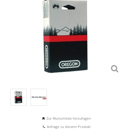
Zur Wunschliste hinzufügen
Anfrage zu diesem Produkt