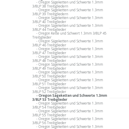
Oregon Sägeketten und Schwerte 1.3mm
3/8LP 38 Treibgliedern
Oregon Sägeketten und Schwerte 1.3mm
3/8LP 39 Treibgliedern
Oregon Sägeketten und Schwerte 1.3mm
3/8LP 40 Treibglieder
Oregon Sägeketten und Schwerte 1.3mm
3/8LP 44 Treibglieder
Oregon Kette und Schwert 1.3mm 3/8LP 45
Treibglieder
Oregon Sägeketten und Schwerte 1.3mm
3/8LP 46 Treibglieder
Oregon Sägeketten und Schwerte 1.3mm
3/8LP 47 Treibglieder
Oregon Sägeketten und Schwerte 1.3mm
3/8LP 48 Treibglieder
Oregon Sägeketten und Schwerte 1.3mm
3/8LP 49 Treibglieder
Oregon Sägeketten und Schwerte 1.3mm
3/8LP 50 Treibglieder
Oregon Sägeketten und Schwerte 1.3mm
3/8LP 51 Treibglieder
Oregon Sägeketten und Schwerte 1.3mm
3/8LP 52 Treibglieder
Oregon Sägeketten und Schwerte 1.3mm
3/8LP 53 Treibglieder
Oregon Sägeketten und Schwerte 1.3mm
3/8LP 54 Treibglieder
Oregon Sägeketten und Schwerte 1.3mm
3/8LP 55 Treibglieder
Oregon Sägeketten und Schwerte 1.3mm
3/8LP 56 Treibglieder
Oregon Sägeketten und Schwerte 1.3mm