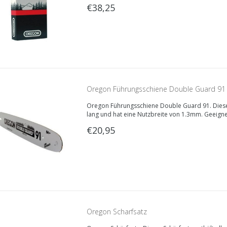
€38,25
Oregon Führungsschiene Double Guard 91
Oregon Führungsschiene Double Guard 91. Diese
lang und hat eine Nutzbreite von 1.3mm. Geeign
Sägekette.
€20,95
Oregon Scharfsatz