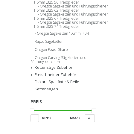
1.6mm .325 56 Treibglieder
Oregon Sägeketten und Führungsschienen
1.6mm .325 62 Treibglieder
Oregon Sägeketten und Führungsschienen
1.6mm .325 67 Treibglieder
Oregon Sägeketten und Führungsschienen
1.6mm .325 74 Treibglieder
Oregon Sägeketten 1.6mm .404
Rapco Sägeketten
Oregon PowerSharp
Oregon Carving Sägeketten und
Führungsschienen
Kettensäge Zubehör
Freischneider Zubehör
Fiskars Spaltäxte & Beile
Kettensägen
PREIS
MIN: €
MAX: €
0
40