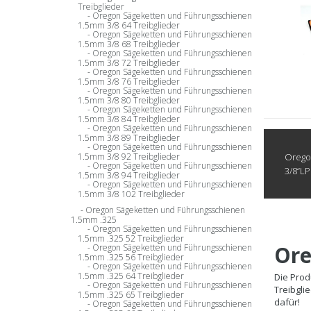
Treibglieder
Oregon Sägeketten und Führungsschienen
1.5mm 3/8 64 Treibglieder
Oregon Sägeketten und Führungsschienen
1.5mm 3/8 68 Treibglieder
Oregon Sägeketten und Führungsschienen
1.5mm 3/8 72 Treibglieder
Oregon Sägeketten und Führungsschienen
1.5mm 3/8 76 Treibglieder
Oregon Sägeketten und Führungsschienen
1.5mm 3/8 80 Treibglieder
Oregon Sägeketten und Führungsschienen
1.5mm 3/8 84 Treibglieder
Oregon Sägeketten und Führungsschienen
1.5mm 3/8 89 Treibglieder
Oregon Sägeketten und Führungsschienen
Oregon
1.5mm 3/8 92 Treibglieder
Oregon Sägeketten und Führungsschienen
3/8“LP
1.5mm 3/8 94 Treibglieder
Oregon Sägeketten und Führungsschienen
1.5mm 3/8 102 Treibglieder
Oregon Sägeketten und Führungsschienen
1.5mm .325
Oregon Sägeketten und Führungsschienen
1.5mm .325 52 Treibglieder
Ore
Oregon Sägeketten und Führungsschienen
1.5mm .325 56 Treibglieder
Oregon Sägeketten und Führungsschienen
1.5mm .325 64 Treibglieder
Die Prod
Oregon Sägeketten und Führungsschienen
Treibgli
1.5mm .325 65 Treibglieder
dafür!
Oregon Sägeketten und Führungsschienen