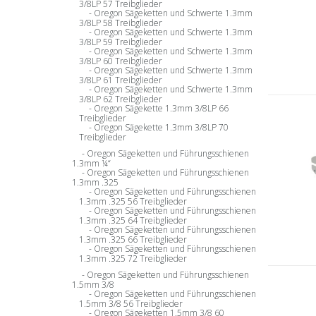
3/8LP 57 Treibglieder
Oregon Sägeketten und Schwerte 1.3mm
3/8LP 58 Treibglieder
Oregon Sägeketten und Schwerte 1.3mm
3/8LP 59 Treibglieder
Oregon Sägeketten und Schwerte 1.3mm
3/8LP 60 Treibglieder
Oregon Sägeketten und Schwerte 1.3mm
3/8LP 61 Treibglieder
Oregon Sägeketten und Schwerte 1.3mm
3/8LP 62 Treibglieder
Oregon Sägekette 1.3mm 3/8LP 66
Treibglieder
Oregon Sägekette 1.3mm 3/8LP 70
Treibglieder
Oregon Sägeketten und Führungsschienen
1.3mm ¼“
Oregon Sägeketten und Führungsschienen
1.3mm .325
Oregon Sägeketten und Führungsschienen
1.3mm .325 56 Treibglieder
Oregon Sägeketten und Führungsschienen
1.3mm .325 64 Treibglieder
Oregon Sägeketten und Führungsschienen
1.3mm .325 66 Treibglieder
Oregon Sägeketten und Führungsschienen
1.3mm .325 72 Treibglieder
Oregon Sägeketten und Führungsschienen
1.5mm 3/8
Oregon Sägeketten und Führungsschienen
1.5mm 3/8 56 Treibglieder
Oregon Sägeketten 1.5mm 3/8 60