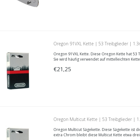
Oregon 91VXL Kette | 53 Treibglieder | 1
Oregon 91VXL Kette. Diese Oregon Kette hat 53 T
Sie wird häufig verwendet auf mittelleichten Kett
€21,25
Oregon Multicut Kette | 53 Treibglieder 
Oregon Multicut Sägekette. Diese Sägekette ist d
extra Chrom bleibt diese Multicut Kette etwa dre