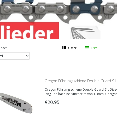
 nach:
Gitter
Liste
Oregon Führungsschiene Double Guard 91
Oregon Führungsschiene Double Guard 91. Diese
lang und hat eine Nutzbreite von 1.3mm. Geeign
Sägekette.
€20,95