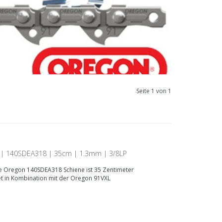
Seite 1 von 1
 | 140SDEA318 | 35cm | 1.3mm | 3/8LP
 Oregon 140SDEA318 Schiene ist 35 Zentimeter
et in Kombination mit der Oregon 91VXL