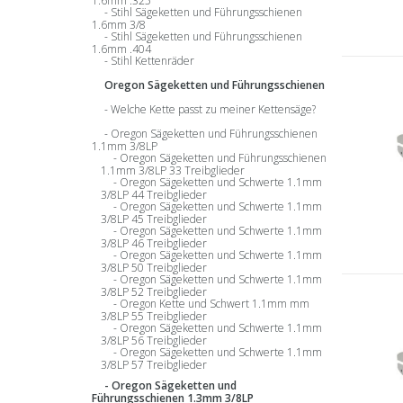
1.6mm .325
Stihl Sägeketten und Führungsschienen
1.6mm 3/8
Stihl Sägeketten und Führungsschienen
1.6mm .404
Stihl Kettenräder
Oregon Sägeketten und Führungsschienen
Welche Kette passt zu meiner Kettensäge?
Oregon Sägeketten und Führungsschienen
1.1mm 3/8LP
Oregon Sägeketten und Führungsschienen
1.1mm 3/8LP 33 Treibglieder
Oregon Sägeketten und Schwerte 1.1mm
3/8LP 44 Treibglieder
Oregon Sägeketten und Schwerte 1.1mm
3/8LP 45 Treibglieder
Oregon Sägeketten und Schwerte 1.1mm
3/8LP 46 Treibglieder
Oregon Sägeketten und Schwerte 1.1mm
3/8LP 50 Treibglieder
Oregon Sägeketten und Schwerte 1.1mm
3/8LP 52 Treibglieder
Oregon Kette und Schwert 1.1mm mm
3/8LP 55 Treibglieder
Oregon Sägeketten und Schwerte 1.1mm
3/8LP 56 Treibglieder
Oregon Sägeketten und Schwerte 1.1mm
3/8LP 57 Treibglieder
Oregon Sägeketten und
Führungsschienen 1.3mm 3/8LP