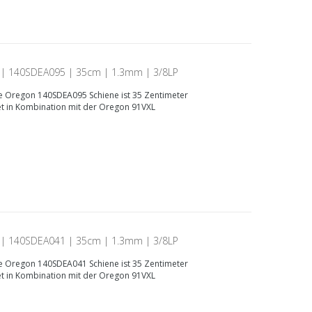
 | 140SDEA095 | 35cm | 1.3mm | 3/8LP
 Oregon 140SDEA095 Schiene ist 35 Zentimeter
et in Kombination mit der Oregon 91VXL
 | 140SDEA041 | 35cm | 1.3mm | 3/8LP
 Oregon 140SDEA041 Schiene ist 35 Zentimeter
et in Kombination mit der Oregon 91VXL