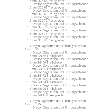
1.5mm .325 66 Treibglieder
Oregon Sägeketten und Führungsschienen
1.5mm .325 67 Treibglieder
Oregon Sägeketten und Führungsschienen
1.5mm .325 68 Treibglieder
Oregon Sägeketten und Führungsschienen
1.5mm .325 72 Treibglieder
Oregon Sägeketten und Führungsschienen
1.5mm .325 76 Treibglieder
Oregon Sägeketten und Führungsschienen
1.5mm .325 78 Treibglieder
Oregon Sägeketten und Führungsschienen
1.5mm .325 80 Treibglieder
Oregon Sägeketten und Führungsschienen
1.6mm 3/8
Oregon Sägeketten und Führungsschienen
1.6mm 3/8 56 Treibglieder
Oregon Sägeketten und Führungsschienen
1.6mm 3/8 60 Treibglieder
Oregon Sägeketten und Führungsschienen
1.6mm 3/8 66 Treibglieder
Oregon Sägeketten und Führungsschienen
1.6mm 3/8 72 Treibglieder
Oregon Sägeketten und Führungsschienen
1.6mm 3/8 84 Treibglieder
Oregon Sägeketten und Führungsschienen
1.6mm 3/8 98 Treibglieder
Oregon Sägeketten und Führungsschienen
1.6mm 3/8 114 Treibglieder
Oregon Sägeketten und Führungsschienen
1.6mm .325
Oregon Sägeketten und Führungsschienen