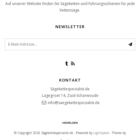
Auf unserer Website finden Sie Sägeketten und Führungsschienen für jede
Kettensäge.
NEWSLETTER
KONTAKT
Sägekettespezialist.de
Lagegroet 14, Zuid-Scharwoude
info@saegekettespezialist.de
ANMELDEN
© Copyright 2026 Sägekettespezialist.de - Powered by
Lightspeed
- Theme by