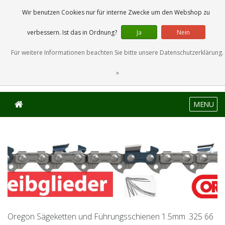
0 Artikel
Wir benutzen Cookies nur für interne Zwecke um den Webshop zu
verbessern. Ist das in Ordnung?
Ja
Nein
Für weitere Informationen beachten Sie bitte unsere Datenschutzerklärung.
»
MENU
Oregon Sägeketten und Führungsschienen 1.5mm .325 66