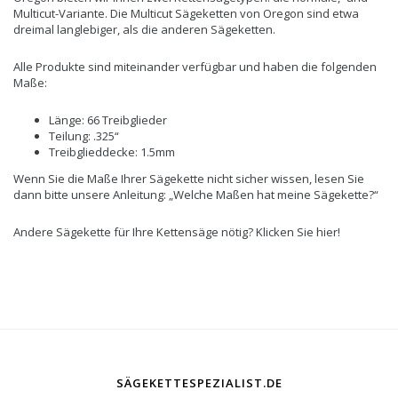
Multicut-Variante. Die Multicut Sägeketten von Oregon sind etwa
dreimal langlebiger, als die anderen Sägeketten.
Alle Produkte sind miteinander verfügbar und haben die folgenden
Maße:
Länge: 66 Treibglieder
Teilung: .325“
Treibglieddecke: 1.5mm
Wenn Sie die Maße Ihrer Sägekette nicht sicher wissen, lesen Sie
dann bitte unsere Anleitung: „Welche Maßen hat meine Sägekette?“
Andere Sägekette für Ihre Kettensäge nötig? Klicken Sie hier!
SÄGEKETTESPEZIALIST.DE