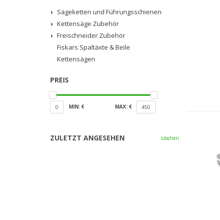
Sägeketten und Führungsschienen
Kettensäge Zubehör
Freischneider Zubehör
Fiskars Spaltäxte & Beile
Kettensägen
PREIS
MIN: €
MAX: €
0
450
ZULETZT ANGESEHEN
Löschen