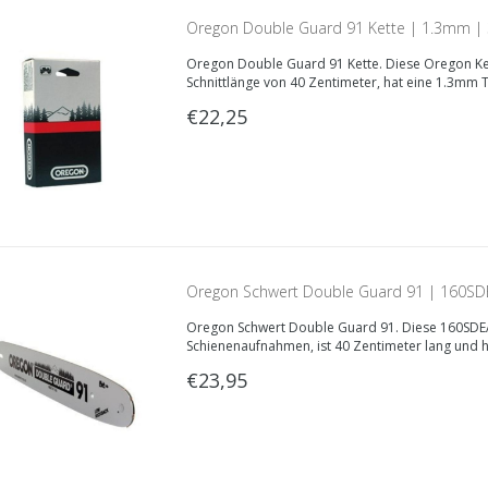
Oregon Double Guard 91 Kette | 1.3mm | 3
Oregon Double Guard 91 Kette. Diese Oregon Kette
91VXL056E
Schnittlänge von 40 Zentimeter, hat eine 1.3mm T
€22,25
Oregon Schwert Double Guard 91 | 160SD
Oregon Schwert Double Guard 91. Diese 160SDEA0
Schienenaufnahmen, ist 40 Zentimeter lang und h
€23,95