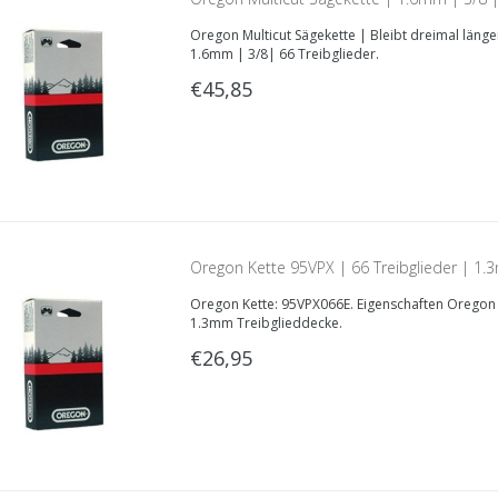
Oregon Multicut Sägekette | Bleibt dreimal länge
1.6mm | 3/8| 66 Treibglieder.
€45,85
Oregon Kette 95VPX | 66 Treibglieder | 1.
Oregon Kette: 95VPX066E. Eigenschaften Oregon 9
1.3mm Treibglieddecke.
€26,95