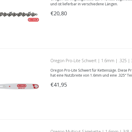
und ist lieferbar in verschiedene Längen.
€20,80
Oregon Pro-Lite Schwert | 1.6mm | .325 |
Oregon Pro-Lite Schwert für Kettensäge. Diese Pr
hat eine Nutzbreite von 1.6mm und eine .325“ Tei
€41,95
Oregon Multicut Sägekette | 1.6mm | 3/8 