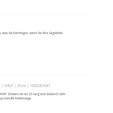
s, was Sie benötigen, wenn Sie Ihre Sägekette
 | 3/8LP | 25cm | 100SDEA041
041 Schwert ist nur 25 lang und dadurch sehr
Top-Handle Kettensäge.