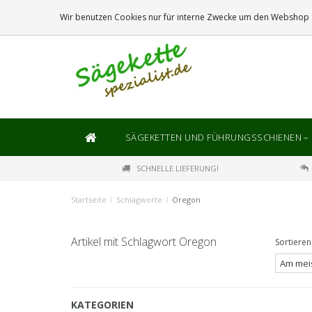
DIE
GRÖSSTE
AUSWAHL AN SÄGEKETTEN UND FÜHRUNGSSCHIENEN
Wir benutzen Cookies nur für interne Zwecke um den Webshop z
SÄGEKETTEN UND FÜHRUNGSSCHIENEN
SCHNELLE LIEFERUNG!
Startseite
/
Schlagworte
/
Oregon
Artikel mit Schlagwort Oregon
Sortieren
KATEGORIEN