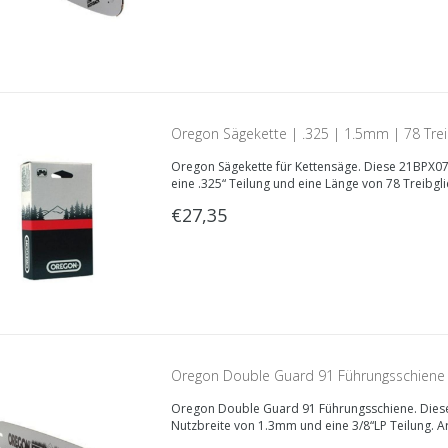
Oregon Sägekette | .325 | 1.5mm | 78 Tre
Oregon Sägekette für Kettensäge. Diese 21BPX07
eine .325“ Teilung und eine Länge von 78 Treibgl
€27,35
Oregon Double Guard 91 Führungsschiene
Oregon Double Guard 91 Führungsschiene. Diese
Nutzbreite von 1.3mm und eine 3/8“LP Teilung. 