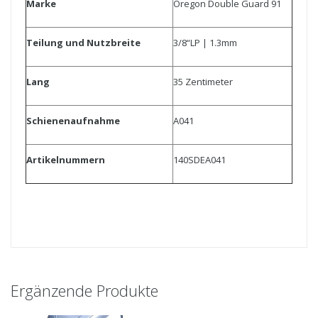
Marke
Oregon Double Guard 91
Teilung und Nutzbreite
3/8“LP | 1.3mm
Lang
35 Zentimeter
Schienenaufnahme
A041
Artikelnummern
140SDEA041
Ergänzende Produkte