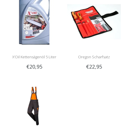
X’Oil Kettensägenöl 5 Liter
Oregon Scharfsatz
€20,95
€22,95