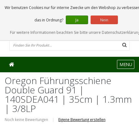
0 Artikel
Wir benutzen Cookies nur für interne Zwecke um den Webshop zu verbessern
das in Ordnung?
Ja
Nein
Für weitere Informationen beachten Sie bitte unsere Datenschutzerklärung
MENU
Oregon Führungsschiene
Double Guard 91 |
140SDEA041 | 35cm | 1.3mm
| 3/8LP
Noch keine Bewertungen
|
Eigene Bewertung erstellen