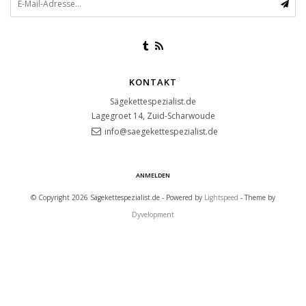
KONTAKT
Sägekettespezialist.de
Lagegroet 14, Zuid-Scharwoude
info@saegekettespezialist.de
ANMELDEN
© Copyright 2026 Sägekettespezialist.de - Powered by
Lightspeed
- Theme by
Dyvelopment