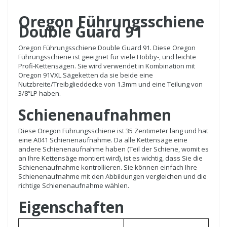
Oregon Führungsschiene
Double Guard 91
Oregon Führungsschiene Double Guard 91. Diese Oregon
Führungsschiene ist geeignet für viele Hobby-, und leichte
Profi-Kettensägen. Sie wird verwendet in Kombination mit
Oregon 91VXL Sägeketten da sie beide eine
Nutzbreite/Treibglieddecke von 1.3mm und eine Teilung von
3/8“LP haben.
Schienenaufnahm
Diese Oregon Führungsschiene ist 35 Zentimeter lang und hat
eine A041 Schienenaufnahme. Da alle Kettensäge eine
andere Schienenaufnahme haben (Teil der Schiene, womit es
an Ihre Kettensäge montiert wird), ist es wichtig, dass Sie die
Schienenaufnahme kontrollieren. Sie können einfach Ihre
Schienenaufnahme mit den Abbildungen vergleichen und die
richtige Schienenaufnahme wählen.
Eigenschaften