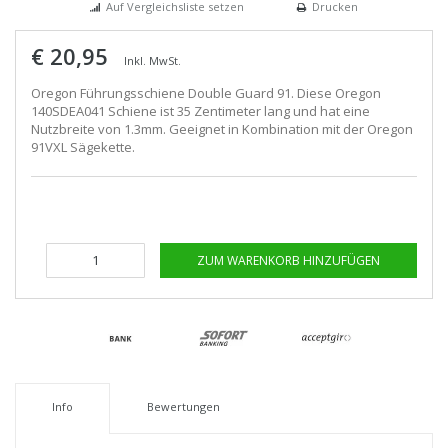
Auf Vergleichsliste setzen
Drucken
€ 20,95
Inkl. MwSt.
Oregon Führungsschiene Double Guard 91. Diese Oregon
140SDEA041 Schiene ist 35 Zentimeter lang und hat eine
Nutzbreite von 1.3mm. Geeignet in Kombination mit der Oregon
91VXL Sägekette.
ZUM WARENKORB HINZUFÜGEN
Info
Bewertungen