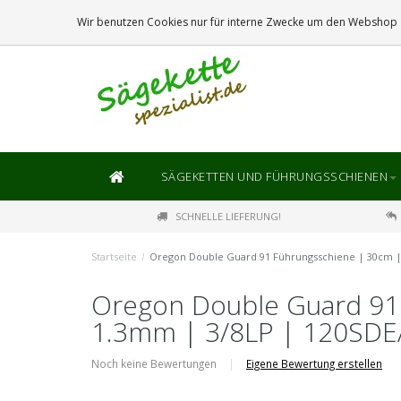
DIE
GRÖSSTE
AUSWAHL AN SÄGEKETTEN UND FÜHRUNGSSCHIENEN
Wir benutzen Cookies nur für interne Zwecke um den Webshop z
SÄGEKETTEN UND FÜHRUNGSSCHIENEN
SCHNELLE LIEFERUNG!
Startseite
/
Oregon Double Guard 91 Führungsschiene | 30cm |
Oregon Double Guard 91
1.3mm | 3/8LP | 120SD
Noch keine Bewertungen
|
Eigene Bewertung erstellen