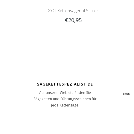
X’Oil Kettensägenöl 5 Liter
€20,95
SÄGEKETTESPEZIALIST.DE
Auf unserer Website finden Sie
Sägeketten und Führungsschienen für
jede Kettensäge.