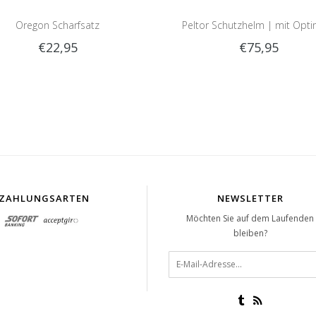
Oregon Scharfsatz
Peltor Schutzhelm | mit Opt
€22,95
€75,95
Gehörschutz und Visier
ZAHLUNGSARTEN
NEWSLETTER
Möchten Sie auf dem Laufenden
bleiben?