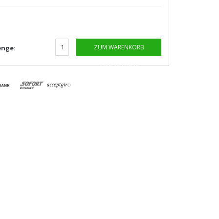
ZUM WARENKORB
nge:
HINZUFÜGEN