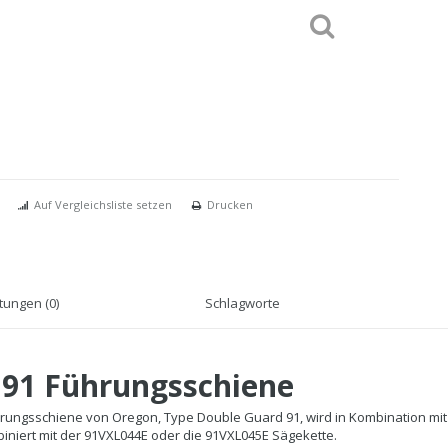
Auf Vergleichsliste setzen
Drucken
ungen (0)
Schlagworte
 91 Führungsschiene
ungsschiene von Oregon, Type Double Guard 91, wird in Kombination mit
iniert mit der 91VXL044E oder die 91VXL045E Sägekette.