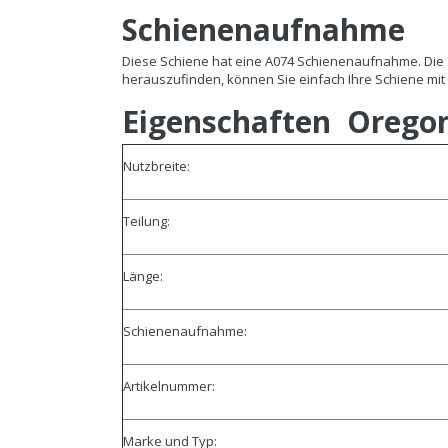
Schienenaufnahme
Diese Schiene hat eine A074 Schienenaufnahme. Die S
herauszufinden, können Sie einfach Ihre Schiene mi
Eigenschaften Oregon
Nutzbreite:
Teilung:
Länge:
Schienenaufnahme:
Artikelnummer:
Marke und Typ: