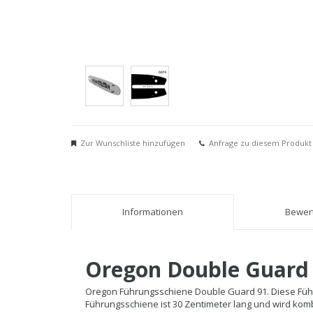
Zur Wunschliste hinzufügen
Anfrage zu diesem Produkt
Informationen
Bewert
Oregon Double Guard
Oregon Führungsschiene Double Guard 91. Diese Führ
Führungsschiene ist 30 Zentimeter lang und wird komb