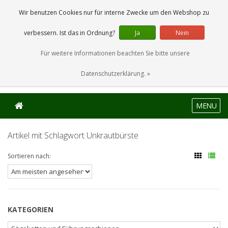
0 Artikel
Wir benutzen Cookies nur für interne Zwecke um den Webshop zu
verbessern. Ist das in Ordnung?
Ja
Nein
Für weitere Informationen beachten Sie bitte unsere
Datenschutzerklärung. »
MENU
Artikel mit Schlagwort Unkrautbürste
Sortieren nach:
KATEGORIEN