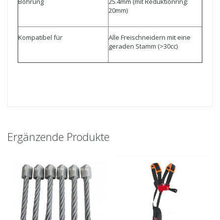
Bohrung
25.4mm (mit Reduktionring:
20mm)
Kompatibel für
Alle Freischneidern mit eine
geraden Stamm (>30cc)
Ergänzende Produkte