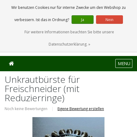
0 Artikel
Wir benutzen Cookies nur für interne Zwecke um den Webshop zu
verbessern. Ist das in Ordnung?
Ja
Nein
Für weitere Informationen beachten Sie bitte unsere
Datenschutzerklärung. »
MENU
Unkrautbürste für
Freischneider (mit
Reduzierringe)
Noch keine Bewertungen
|
Eigene Bewertung erstellen