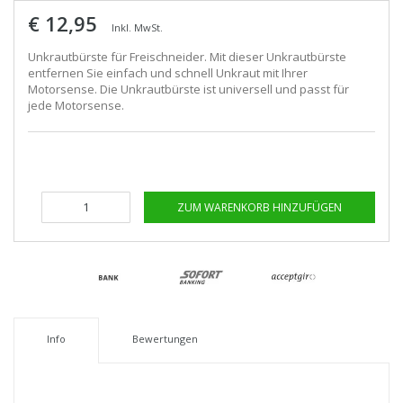
€ 12,95
Inkl. MwSt.
Unkrautbürste für Freischneider. Mit dieser Unkrautbürste
entfernen Sie einfach und schnell Unkraut mit Ihrer
Motorsense. Die Unkrautbürste ist universell und passt für
jede Motorsense.
ZUM WARENKORB HINZUFÜGEN
Info
Bewertungen