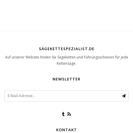
| Passt 95 Prozent der
Freischneider
SÄGEKETTESPEZIALIST.DE
Auf unserer Website finden Sie Sägeketten und Führungsschienen für jede
Kettensäge.
NEWSLETTER
KONTAKT