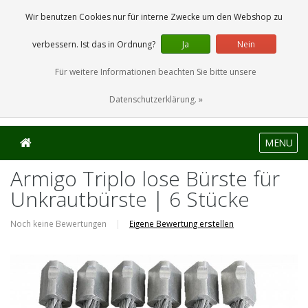
0 Artikel
Wir benutzen Cookies nur für interne Zwecke um den Webshop zu
verbessern. Ist das in Ordnung?
Ja
Nein
Für weitere Informationen beachten Sie bitte unsere
Datenschutzerklärung. »
MENU
Armigo Triplo lose Bürste für
Unkrautbürste | 6 Stücke
Noch keine Bewertungen
|
Eigene Bewertung erstellen