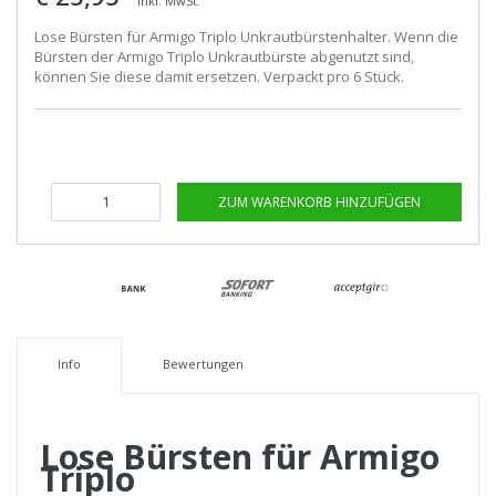
Inkl. MwSt.
Lose Bürsten für Armigo Triplo Unkrautbürstenhalter. Wenn die
Bürsten der Armigo Triplo Unkrautbürste abgenutzt sind,
können Sie diese damit ersetzen. Verpackt pro 6 Stück.
ZUM WARENKORB HINZUFÜGEN
Info
Bewertungen
Lose Bürsten für Armigo
Triplo