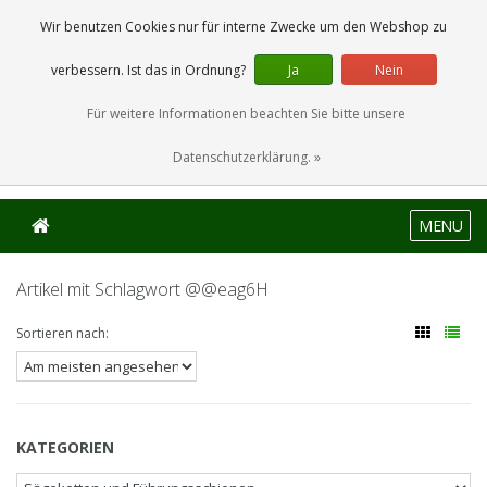
0 Artikel
Wir benutzen Cookies nur für interne Zwecke um den Webshop zu
verbessern. Ist das in Ordnung?
Ja
Nein
Für weitere Informationen beachten Sie bitte unsere
Datenschutzerklärung. »
MENU
Artikel mit Schlagwort @@eag6H
Sortieren nach:
KATEGORIEN