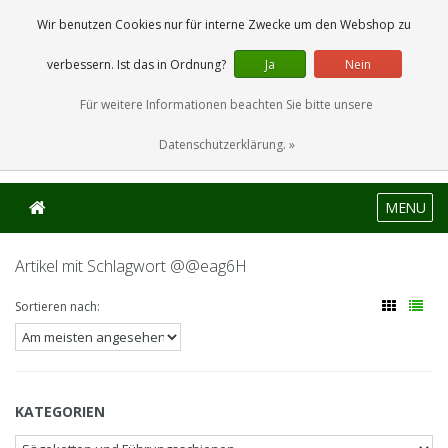
0 Artikel
Wir benutzen Cookies nur für interne Zwecke um den Webshop zu
verbessern. Ist das in Ordnung?
Ja
Nein
Für weitere Informationen beachten Sie bitte unsere
Datenschutzerklärung. »
MENU
Artikel mit Schlagwort @@eag6H
Sortieren nach:
KATEGORIEN