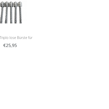
Triplo lose Bürste für
€25,95
utbürste | 6 Stücke