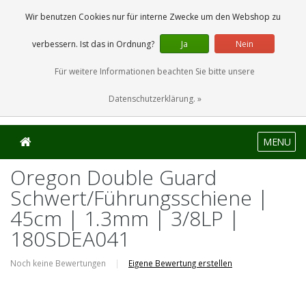
0 Artikel
Wir benutzen Cookies nur für interne Zwecke um den Webshop zu
verbessern. Ist das in Ordnung?
Ja
Nein
Für weitere Informationen beachten Sie bitte unsere
Datenschutzerklärung. »
MENU
Oregon Double Guard
Schwert/Führungsschiene |
45cm | 1.3mm | 3/8LP |
180SDEA041
Noch keine Bewertungen
|
Eigene Bewertung erstellen