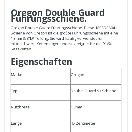
Oregon Double Guard
Führungsschiene.
Oregon Double Guard Führungsschiene. Diese 180SDEA041
Schiene von Oregon ist die größte Führungsschiene mit eine
1.3mm 3/8“LP Teilung. Sie wird häufig verwendet für
mittelschwere Kettensägen und ist geeignet für die 91VXL
Sägeketten.
Eigenschaften
Marke
Oregon
Typ
Double Guard 91 Schiene
Nutzbreite
1.3mm
Länge
45 Zentimeter