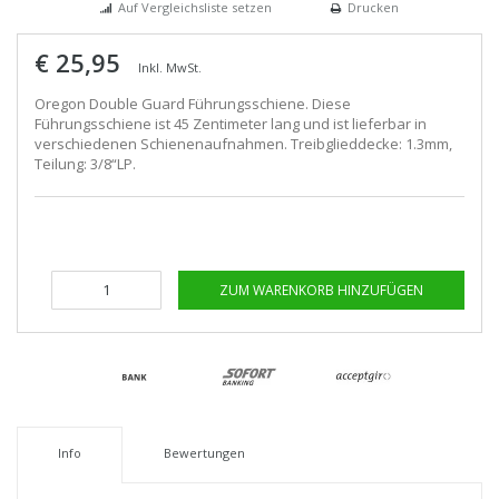
Auf Vergleichsliste setzen
Drucken
€ 25,95
Inkl. MwSt.
Oregon Double Guard Führungsschiene. Diese
Führungsschiene ist 45 Zentimeter lang und ist lieferbar in
verschiedenen Schienenaufnahmen. Treibglieddecke: 1.3mm,
Teilung: 3/8“LP.
ZUM WARENKORB HINZUFÜGEN
Info
Bewertungen