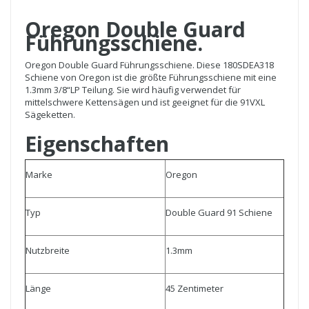
Oregon Double Guard
Führungsschiene.
Oregon Double Guard Führungsschiene. Diese 180SDEA318
Schiene von Oregon ist die größte Führungsschiene mit eine
1.3mm 3/8“LP Teilung. Sie wird häufig verwendet für
mittelschwere Kettensägen und ist geeignet für die 91VXL
Sägeketten.
Eigenschaften
Marke
Oregon
Typ
Double Guard 91 Schiene
Nutzbreite
1.3mm
Länge
45 Zentimeter