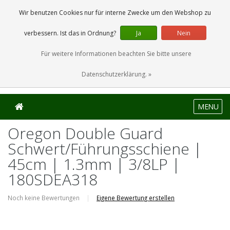
0 Artikel
Wir benutzen Cookies nur für interne Zwecke um den Webshop zu
verbessern. Ist das in Ordnung?
Ja
Nein
Für weitere Informationen beachten Sie bitte unsere
Datenschutzerklärung. »
MENU
Oregon Double Guard
Schwert/Führungsschiene |
45cm | 1.3mm | 3/8LP |
180SDEA318
Noch keine Bewertungen
|
Eigene Bewertung erstellen