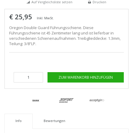
Auf Vergleichsliste setzen
Drucken
€ 25,95
Inkl. MwSt.
Oregon Double Guard Führungsschiene. Diese
Führungsschiene ist 45 Zentimeter lang und ist lieferbar in
verschiedenen Schienenaufnahmen. Treibglieddecke: 1.3mm,
Teilung: 3/8“LP.
ZUM WARENKORB HINZUFÜGEN
Info
Bewertungen