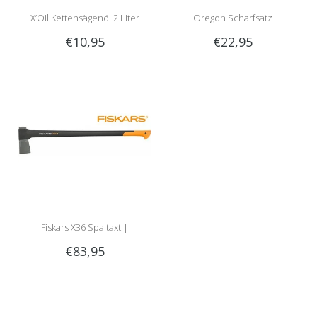
X’Oil Kettensägenöl 2 Liter
Oregon Scharfsatz
€10,95
€22,95
Fiskars X36 Spaltaxt |
€83,95
meistverkaufte Spaltaxt!