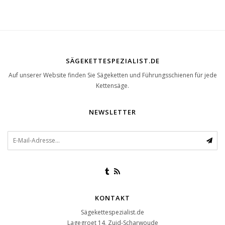
SÄGEKETTESPEZIALIST.DE
Auf unserer Website finden Sie Sägeketten und Führungsschienen für jede
Kettensäge.
NEWSLETTER
KONTAKT
Sägekettespezialist.de
Lagegroet 14, Zuid-Scharwoude