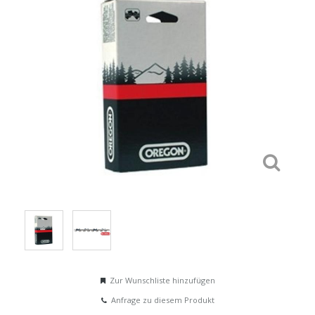
Zur Wunschliste hinzufügen
Anfrage zu diesem Produkt