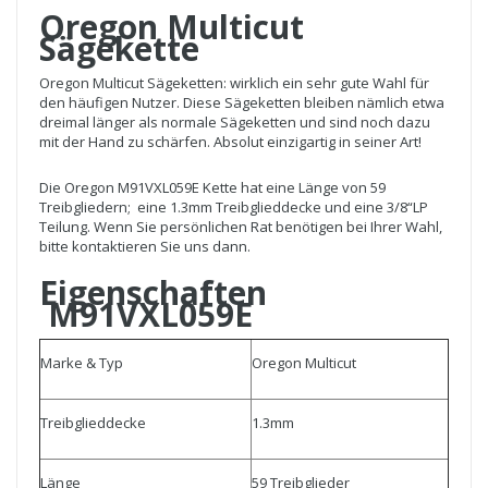
Oregon Multicut
Sägekette
Oregon Multicut Sägeketten: wirklich ein sehr gute Wahl für
den häufigen Nutzer. Diese Sägeketten bleiben nämlich etwa
dreimal länger als normale Sägeketten und sind noch dazu
mit der Hand zu schärfen. Absolut einzigartig in seiner Art!
Die Oregon M91VXL059E Kette hat eine Länge von 59
Treibgliedern; eine 1.3mm Treibglieddecke und eine 3/8“LP
Teilung. Wenn Sie persönlichen Rat benötigen bei Ihrer Wahl,
bitte kontaktieren Sie uns dann.
Eigenschaften
M91VXL059E
Marke & Typ
Oregon Multicut
Treibglieddecke
1.3mm
Länge
59 Treibglieder