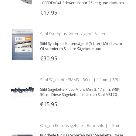
3/8LP | 25cm | 100SDEA041
100SDEA041 Schwert ist nur 25 lang und dadurch
sehr geeignet für verwendet in die Baumen mit
€17,95
eine Top-Handle Kettensäge.
Stihl Synthplus Kettensägenöl 5 Liter
Stihl Synthplus Kettensägeöl (5 Liter). Mit diesem
Öl schmieren Sie Ihre Sägekette und
Führungsschiene ein.
€30,95
Stihl Sägekette PMM3 | 30cm | 1.1mm | 3/8 |
Stihl Sägekette Picco Micro Mini 3, 1.1mm, 3/8P,
Artikelnummer 3610 000 0044
30cm. Diese Sägekette ist für den Stihl MS170,
MS171, MS180, MS181, MS190, MS182T, MSE140
€15,95
und MSE150 Kettensägen geeignet.
Oregon Kettensägefeile | Rundfeile | 4.0mm |
Rundfeile für das Schärfen Ihrer Sägekette. Diese