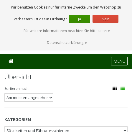
0 Artikel
Wir benutzen Cookies nur für interne Zwecke um den Webshop zu
verbessern. Ist das in Ordnung?
Ja
Nein
Für weitere Informationen beachten Sie bitte unsere
Datenschutzerklärung. »
MENU
Übersicht
Sortieren nach:
KATEGORIEN