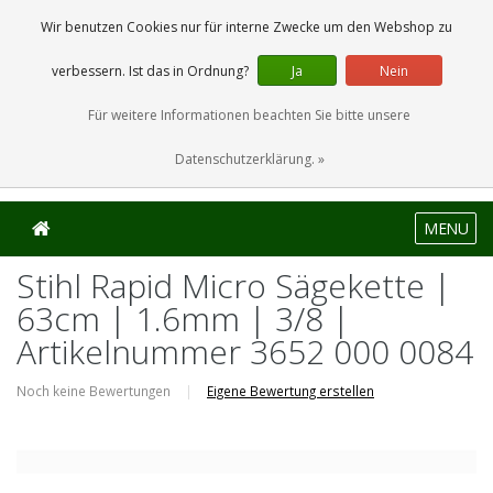
0 Artikel
Wir benutzen Cookies nur für interne Zwecke um den Webshop zu
verbessern. Ist das in Ordnung?
Ja
Nein
Für weitere Informationen beachten Sie bitte unsere
Datenschutzerklärung. »
MENU
Stihl Rapid Micro Sägekette |
63cm | 1.6mm | 3/8 |
Artikelnummer 3652 000 0084
Noch keine Bewertungen
|
Eigene Bewertung erstellen