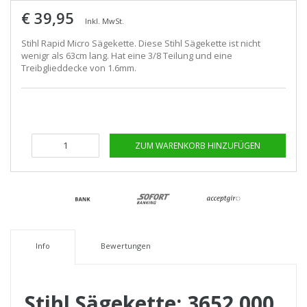
€ 39,95
Inkl. MwSt.
Stihl Rapid Micro Sägekette. Diese Stihl Sägekette ist nicht
wenigr als 63cm lang. Hat eine 3/8 Teilung und eine
Treibglieddecke von 1.6mm.
ZUM WARENKORB HINZUFÜGEN
Info
Bewertungen
Stihl Sägekette: 3652 000