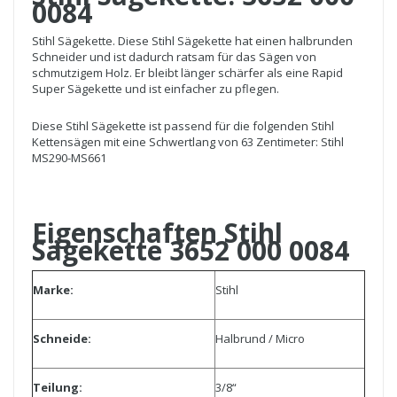
0084
Stihl Sägekette. Diese Stihl Sägekette hat einen halbrunden
Schneider und ist dadurch ratsam für das Sägen von
schmutzigem Holz. Er bleibt länger schärfer als eine Rapid
Super Sägekette und ist einfacher zu pflegen.
Diese Stihl Sägekette ist passend für die folgenden Stihl
Kettensägen mit eine Schwertlang von 63 Zentimeter: Stihl
MS290-MS661
Eigenschaften Stihl
Sägekette 3652 000 0084
Marke:
Stihl
Schneide:
Halbrund / Micro
Teilung:
3/8“