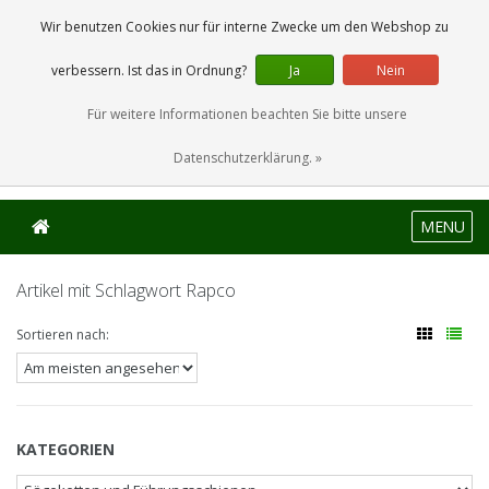
0 Artikel
Wir benutzen Cookies nur für interne Zwecke um den Webshop zu
verbessern. Ist das in Ordnung?
Ja
Nein
Für weitere Informationen beachten Sie bitte unsere
Datenschutzerklärung. »
MENU
Artikel mit Schlagwort Rapco
Sortieren nach:
KATEGORIEN