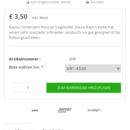
Auf Vergleichsliste setzen
Drucken
€ 3,50
Inkl. MwSt.
Rapco Terminator Rescue Sägekette. Diese Rapco Kette hat
einen sehr spezielle Schneider, wodurch sie gut geeignet ist für
Rettungsarbeiten.
Artikelnummer::
3/8"
Bitte wählen Sie:
*
ZUM WARENKORB HINZUFÜGEN