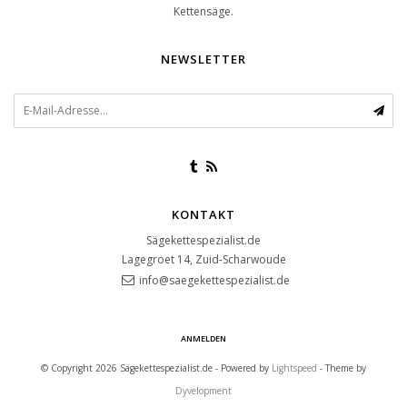
Kettensäge.
NEWSLETTER
KONTAKT
Sägekettespezialist.de
Lagegroet 14, Zuid-Scharwoude
info@saegekettespezialist.de
ANMELDEN
© Copyright 2026 Sägekettespezialist.de - Powered by
Lightspeed
- Theme by
Dyvelopment