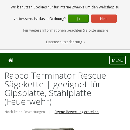
0 Artikel
Wir benutzen Cookies nur für interne Zwecke um den Webshop zu
verbessern. Ist das in Ordnung?
Ja
Nein
Für weitere Informationen beachten Sie bitte unsere
Datenschutzerklärung. »
MENU
Rapco Terminator Rescue
Sägekette | geeignet für
Gipsplatte, Stahlplatte
(Feuerwehr)
Noch keine Bewertungen
|
Eigene Bewertung erstellen