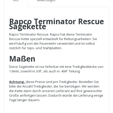
Info
Bewertungen
Rapco Terminator Rescue
Sägekette
Rapco Terminator Rescue. Rapco hat diese Terminator
Rescue Kette speziell entwickelt für Rettungsarbeiten. Sie
wird häufig von der Feuerwehr verwendet und ist selbst
nützlich für Gips- und Stahlplatten.
Maßen
Diese Sägekette ist nur lieferbar mit eine Treibglieddecke von
1.6mm, sowohl in 3/8“, als auch in .404“ Teilung.
Achtung:
diese Preise sind pro Treibglieder. Bestellen Sie
bitte die Anzahl Treibglieder, die Sie benötigen. Wir werden
die Kette dann durch unseren Lieferant auf Ihre gewünschte
Größe anfertigen lassen. Dadurch würde die Lieferung einige
Tage länger dauern.