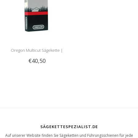
Oregon Multicut Sägekette |
€40,50
1.5mm | 65 Treibglieder | .325 |
M21LPX065E
SÄGEKETTESPEZIALIST.DE
Auf unserer Website finden Sie Sägeketten und Führungsschienen für jede