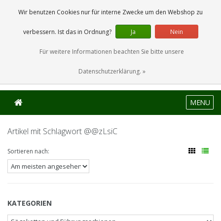
0 Artikel
Wir benutzen Cookies nur für interne Zwecke um den Webshop zu
verbessern. Ist das in Ordnung?
Ja
Nein
Für weitere Informationen beachten Sie bitte unsere
Datenschutzerklärung. »
MENU
Artikel mit Schlagwort @@zLsiC
Sortieren nach:
KATEGORIEN