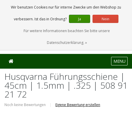
0 Artikel
Wir benutzen Cookies nur für interne Zwecke um den Webshop zu
verbessern. Ist das in Ordnung?
Ja
Nein
Für weitere Informationen beachten Sie bitte unsere
Datenschutzerklärung. »
MENU
Husqvarna Führungsschiene |
45cm | 1.5mm | .325 | 508 91
21 72
Noch keine Bewertungen
|
Eigene Bewertung erstellen