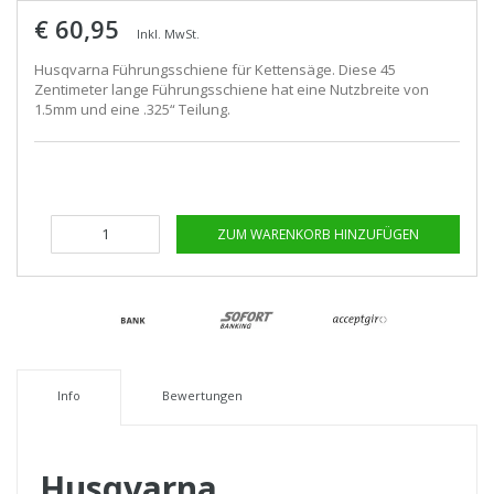
€ 60,95
Inkl. MwSt.
Husqvarna Führungsschiene für Kettensäge. Diese 45
Zentimeter lange Führungsschiene hat eine Nutzbreite von
1.5mm und eine .325“ Teilung.
ZUM WARENKORB HINZUFÜGEN
Info
Bewertungen
Husqvarna