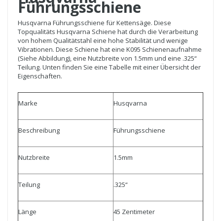
Führungsschiene
Husqvarna Führungsschiene für Kettensäge. Diese
Topqualitäts Husqvarna Schiene hat durch die Verarbeitung
von hohem Qualitätstahl eine hohe Stabilität und wenige
Vibrationen. Diese Schiene hat eine K095 Schienenaufnahme
(Siehe Abbildung), eine Nutzbreite von 1.5mm und eine .325“
Teilung. Unten finden Sie eine Tabelle mit einer Übersicht der
Eigenschaften.
Marke
Husqvarna
Beschreibung
Führungsschiene
Nutzbreite
1.5mm
Teilung
.325“
Länge
45 Zentimeter