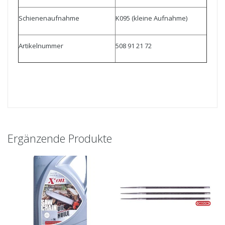
Schienenaufnahme
K095 (kleine Aufnahme)
Artikelnummer
508 91 21 72
Ergänzende Produkte