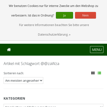
0 Artikel
Wir benutzen Cookies nur für interne Zwecke um den Webshop zu
verbessern. Ist das in Ordnung?
Ja
Nein
Für weitere Informationen beachten Sie bitte unsere
Datenschutzerklärung. »
MENU
Artikel mit Schlagwort @@zaWza
Sortieren nach:
KATEGORIEN