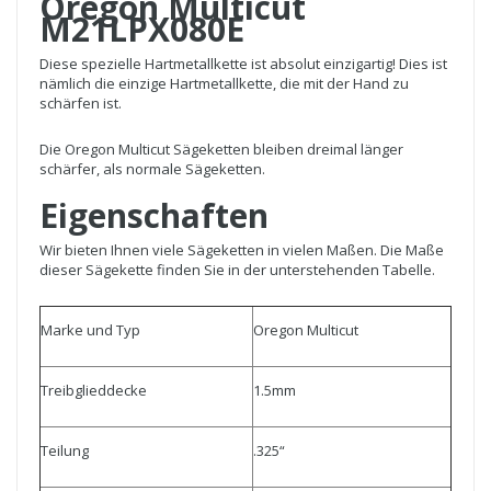
Oregon Multicut
M21LPX080E
Diese spezielle Hartmetallkette ist absolut einzigartig! Dies ist
nämlich die einzige Hartmetallkette, die mit der Hand zu
schärfen ist.
Die Oregon Multicut Sägeketten bleiben dreimal länger
schärfer, als normale Sägeketten.
Eigenschaften
Wir bieten Ihnen viele Sägeketten in vielen Maßen. Die Maße
dieser Sägekette finden Sie in der unterstehenden Tabelle.
Marke und Typ
Oregon Multicut
Treibglieddecke
1.5mm
Teilung
.325“