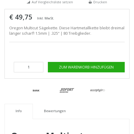
Auf Vergleichsliste setzen
Drucken
€ 49,75
Inkl. MwSt.
Oregon Multicut Sägekette. Diese Hartmetallkette bleibt dreimal
länger scharf! 1.5mm | .325“ | 80 Treibglieder.
ZUM WARENKORB HINZUFÜGEN
Info
Bewertungen