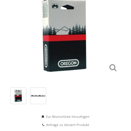
Zur Wunschliste hinzufügen
Anfrage zu diesem Produkt