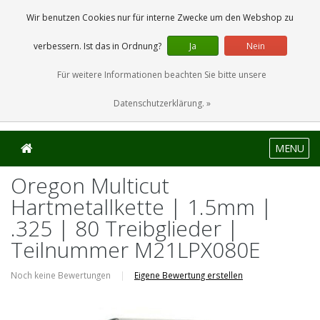
0 Artikel
Wir benutzen Cookies nur für interne Zwecke um den Webshop zu
verbessern. Ist das in Ordnung?
Ja
Nein
Für weitere Informationen beachten Sie bitte unsere
Datenschutzerklärung. »
MENU
Oregon Multicut
Hartmetallkette | 1.5mm |
.325 | 80 Treibglieder |
Teilnummer M21LPX080E
Noch keine Bewertungen
|
Eigene Bewertung erstellen