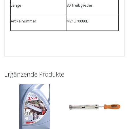
Länge
80 Treibglieder
Artikelnummer
M21LPX080E
Ergänzende Produkte