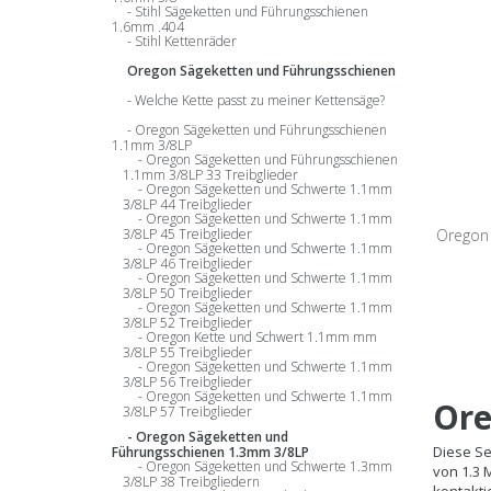
Führun
Stihl Sägeketten und Führungsschienen
1.6mm .404
Stihl Kettenräder
1.3mm |
Oregon Sägeketten und Führungsschienen
Welche Kette passt zu meiner Kettensäge?
Oregon Sägeketten und Führungsschienen
1.1mm 3/8LP
Oregon Sägeketten und Führungsschienen
1.1mm 3/8LP 33 Treibglieder
Oregon Sägeketten und Schwerte 1.1mm
3/8LP 44 Treibglieder
Oregon Sägeketten und Schwerte 1.1mm
Oregon 
3/8LP 45 Treibglieder
Oregon Sägeketten und Schwerte 1.1mm
3/8LP 46 Treibglieder
Oregon Sägeketten und Schwerte 1.1mm
1.3
3/8LP 50 Treibglieder
Oregon Sägeketten und Schwerte 1.1mm
3/8LP 52 Treibglieder
Treibg
Oregon Kette und Schwert 1.1mm mm
3/8LP 55 Treibglieder
Oregon Sägeketten und Schwerte 1.1mm
3/8LP 56 Treibglieder
Oregon Sägeketten und Schwerte 1.1mm
Ore
3/8LP 57 Treibglieder
Oregon Sägeketten und
Diese Se
Führungsschienen 1.3mm 3/8LP
Oregon Sägeketten und Schwerte 1.3mm
von 1.3 
3/8LP 38 Treibgliedern
kontakti