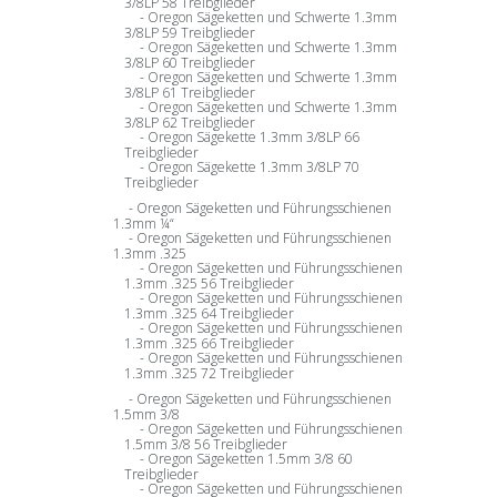
3/8LP 58 Treibglieder
Oregon Sägeketten und Schwerte 1.3mm
3/8LP 59 Treibglieder
Oregon Sägeketten und Schwerte 1.3mm
3/8LP 60 Treibglieder
Oregon Sägeketten und Schwerte 1.3mm
3/8LP 61 Treibglieder
Oregon Sägeketten und Schwerte 1.3mm
3/8LP 62 Treibglieder
Oregon Sägekette 1.3mm 3/8LP 66
Treibglieder
Oregon Sägekette 1.3mm 3/8LP 70
Treibglieder
Oregon Sägeketten und Führungsschienen
1.3mm ¼“
Oregon Sägeketten und Führungsschienen
1.3mm .325
Oregon Sägeketten und Führungsschienen
1.3mm .325 56 Treibglieder
Oregon Sägeketten und Führungsschienen
1.3mm .325 64 Treibglieder
Oregon Sägeketten und Führungsschienen
1.3mm .325 66 Treibglieder
Oregon Sägeketten und Führungsschienen
1.3mm .325 72 Treibglieder
Oregon Sägeketten und Führungsschienen
1.5mm 3/8
Oregon Sägeketten und Führungsschienen
1.5mm 3/8 56 Treibglieder
Oregon Sägeketten 1.5mm 3/8 60
Treibglieder
Oregon Sägeketten und Führungsschienen