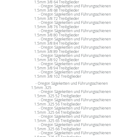
1.5mm 3/8 64 Treibglieder
Oregon Sägeketten und Führungsschienen
1.5mm 3/8 68 Treibglieder
Oregon Sägeketten und Führungsschienen
1.5mm 3/8 72 Treibglieder
Oregon Sägeketten und Führungsschienen
1.5mm 3/8 76 Treibglieder
Oregon Sägeketten und Führungsschienen
1.5mm 3/8 80 Treibglieder
Oregon Sägeketten und Führungsschienen
1.5mm 3/8 84 Treibglieder
Oregon Sägeketten und Führungsschienen
1.5mm 3/8 89 Treibglieder
Oregon Sägeketten und Führungsschienen
1.5mm 3/8 92 Treibglieder
Oregon Sägeketten und Führungsschienen
1.5mm 3/8 94 Treibglieder
Oregon Sägeketten und Führungsschienen
1.5mm 3/8 102 Treibglieder
Oregon Sägeketten und Führungsschienen
1.5mm .325
Oregon Sägeketten und Führungsschienen
1.5mm .325 52 Treibglieder
Oregon Sägeketten und Führungsschienen
1.5mm .325 56 Treibglieder
Oregon Sägeketten und Führungsschienen
1.5mm .325 64 Treibglieder
Oregon Sägeketten und Führungsschienen
1.5mm .325 65 Treibglieder
Oregon Sägeketten und Führungsschienen
1.5mm .325 66 Treibglieder
Oregon Sägeketten und Führungsschienen