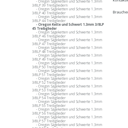
Oregon Sägeketten und Schwerte 1.3mm
3/8LP 39 Treibgliedern
Oregon Sägeketten und Schwerte 1.3mm
Brauchen
3/8LP 40 Treibglieder
Oregon Sägeketten und Schwerte 1.3mm
3/8LP 44 Treibglieder
Oregon Kette und Schwert 1.3mm 3/8LP
45 Treibglieder
Oregon Sägeketten und Schwerte 1.3mm
3/8LP 46 Treibglieder
Oregon Sägeketten und Schwerte 1.3mm
3/8LP 47 Treibglieder
Oregon Sägeketten und Schwerte 1.3mm
3/8LP 48 Treibglieder
Oregon Sägeketten und Schwerte 1.3mm
3/8LP 49 Treibglieder
Oregon Sägeketten und Schwerte 1.3mm
3/8LP 50 Treibglieder
Oregon Sägeketten und Schwerte 1.3mm
3/8LP 51 Treibglieder
Oregon Sägeketten und Schwerte 1.3mm
3/8LP 52 Treibglieder
Oregon Sägeketten und Schwerte 1.3mm
3/8LP 53 Treibglieder
Oregon Sägeketten und Schwerte 1.3mm
3/8LP 54 Treibglieder
Oregon Sägeketten und Schwerte 1.3mm
3/8LP 55 Treibglieder
Oregon Sägeketten und Schwerte 1.3mm
3/8LP 56 Treibglieder
Oregon Sägeketten und Schwerte 1.3mm
3/8LP 57 Treibglieder
Oregon Sägeketten und Schwerte 1.3mm