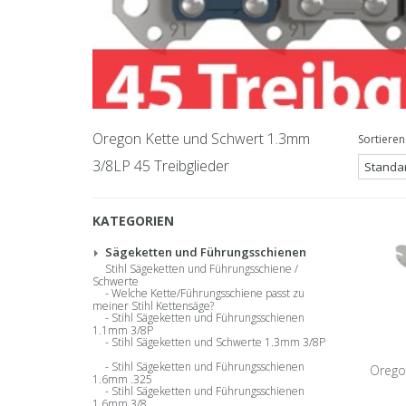
Oregon Kette und Schwert 1.3mm
Sortieren
3/8LP 45 Treibglieder
KATEGORIEN
Sägeketten und Führungsschienen
Stihl Sägeketten und Führungsschiene /
Schwerte
Welche Kette/Führungsschiene passt zu
meiner Stihl Kettensäge?
Stihl Sägeketten und Führungsschienen
1.1mm 3/8P
Stihl Sägeketten und Schwerte 1.3mm 3/8P
Stihl Sägeketten und Führungsschienen
Orego
1.6mm .325
Stihl Sägeketten und Führungsschienen
1.6mm 3/8