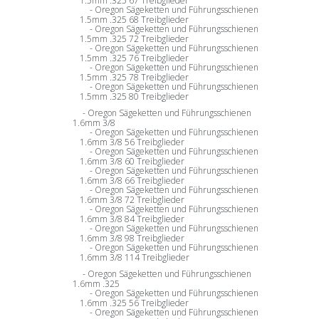
1.5mm .325 67 Treibglieder
Oregon Sägeketten und Führungsschienen
1.5mm .325 68 Treibglieder
Oregon Sägeketten und Führungsschienen
1.5mm .325 72 Treibglieder
Oregon Sägeketten und Führungsschienen
1.5mm .325 76 Treibglieder
Oregon Sägeketten und Führungsschienen
1.5mm .325 78 Treibglieder
Oregon Sägeketten und Führungsschienen
1.5mm .325 80 Treibglieder
Oregon Sägeketten und Führungsschienen
1.6mm 3/8
Oregon Sägeketten und Führungsschienen
1.6mm 3/8 56 Treibglieder
Oregon Sägeketten und Führungsschienen
1.6mm 3/8 60 Treibglieder
Oregon Sägeketten und Führungsschienen
1.6mm 3/8 66 Treibglieder
Oregon Sägeketten und Führungsschienen
1.6mm 3/8 72 Treibglieder
Oregon Sägeketten und Führungsschienen
1.6mm 3/8 84 Treibglieder
Oregon Sägeketten und Führungsschienen
1.6mm 3/8 98 Treibglieder
Oregon Sägeketten und Führungsschienen
1.6mm 3/8 114 Treibglieder
Oregon Sägeketten und Führungsschienen
1.6mm .325
Oregon Sägeketten und Führungsschienen
1.6mm .325 56 Treibglieder
Oregon Sägeketten und Führungsschienen