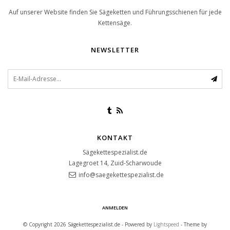
Auf unserer Website finden Sie Sägeketten und Führungsschienen für jede
Kettensäge.
NEWSLETTER
KONTAKT
Sägekettespezialist.de
Lagegroet 14, Zuid-Scharwoude
info@saegekettespezialist.de
ANMELDEN
© Copyright 2026 Sägekettespezialist.de - Powered by
Lightspeed
- Theme by