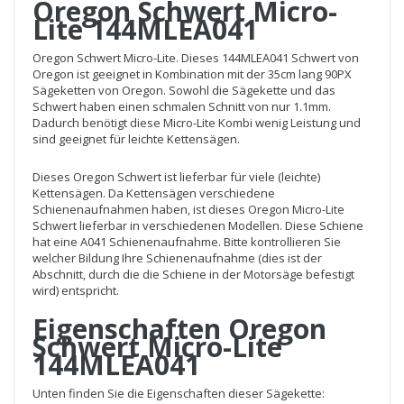
Oregon Schwert Micro-
Lite 144MLEA041
Oregon Schwert Micro-Lite. Dieses 144MLEA041 Schwert von
Oregon ist geeignet in Kombination mit der 35cm lang 90PX
Sägeketten von Oregon. Sowohl die Sägekette und das
Schwert haben einen schmalen Schnitt von nur 1.1mm.
Dadurch benötigt diese Micro-Lite Kombi wenig Leistung und
sind geeignet für leichte Kettensägen.
Dieses Oregon Schwert ist lieferbar für viele (leichte)
Kettensägen. Da Kettensägen verschiedene
Schienenaufnahmen haben, ist dieses Oregon Micro-Lite
Schwert lieferbar in verschiedenen Modellen. Diese Schiene
hat eine A041 Schienenaufnahme. Bitte kontrollieren Sie
welcher Bildung Ihre Schienenaufnahme (dies ist der
Abschnitt, durch die die Schiene in der Motorsäge befestigt
wird) entspricht.
Eigenschaften Oregon
Schwert Micro-Lite
144MLEA041
Unten finden Sie die Eigenschaften dieser Sägekette: