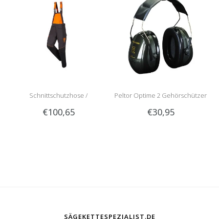
Schnittschutzhose /
Peltor Optime 2 Gehörschützer
€100,65
€30,95
Schnittschutzlatzhose Sip
1RG1 | Teilenummer 1050-
SÄGEKETTESPEZIALIST.DE