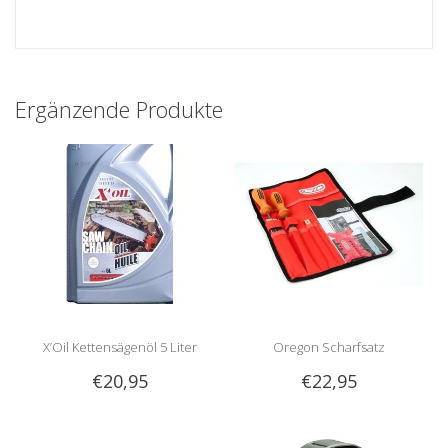
Ergänzende Produkte
X’Oil Kettensägenöl 5 Liter
Oregon Scharfsatz
€20,95
€22,95