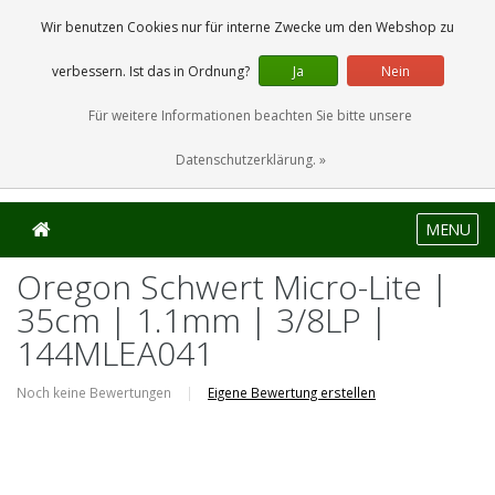
0 Artikel
Wir benutzen Cookies nur für interne Zwecke um den Webshop zu
verbessern. Ist das in Ordnung?
Ja
Nein
Für weitere Informationen beachten Sie bitte unsere
Datenschutzerklärung. »
MENU
Oregon Schwert Micro-Lite |
35cm | 1.1mm | 3/8LP |
144MLEA041
Noch keine Bewertungen
|
Eigene Bewertung erstellen