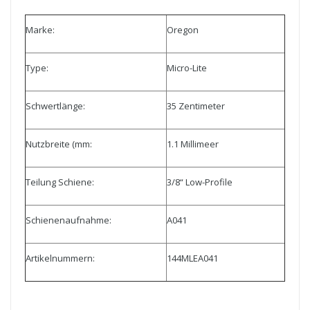
Marke:
Oregon
Type:
Micro-Lite
Schwertlänge:
35 Zentimeter
Nutzbreite (mm:
1.1 Millimeer
Teilung Schiene:
3/8“ Low-Profile
Schienenaufnahme:
A041
Artikelnummern:
144MLEA041