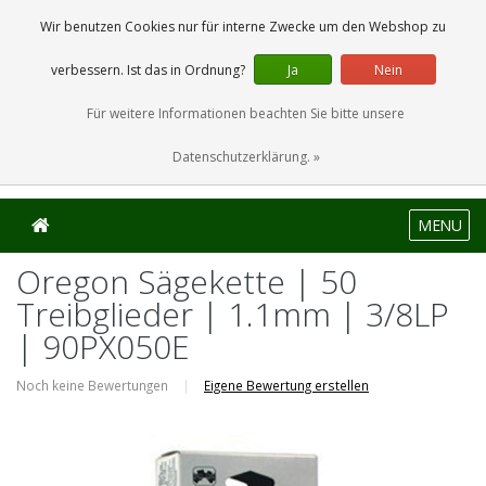
0 Artikel
Wir benutzen Cookies nur für interne Zwecke um den Webshop zu
verbessern. Ist das in Ordnung?
Ja
Nein
Für weitere Informationen beachten Sie bitte unsere
Datenschutzerklärung. »
MENU
Oregon Sägekette | 50
Treibglieder | 1.1mm | 3/8LP
| 90PX050E
Noch keine Bewertungen
|
Eigene Bewertung erstellen