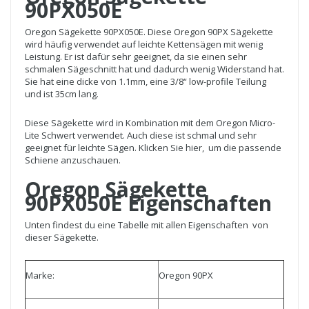
90PX050E
Oregon Sägekette 90PX050E. Diese Oregon 90PX Sägekette
wird häufig verwendet auf leichte Kettensägen mit wenig
Leistung. Er ist dafür sehr geeignet, da sie einen sehr
schmalen Sägeschnitt hat und dadurch wenig Widerstand hat.
Sie hat eine dicke von 1.1mm, eine 3/8“ low-profile Teilung
und ist 35cm lang.
Diese Sägekette wird in Kombination mit dem Oregon Micro-
Lite Schwert verwendet. Auch diese ist schmal und sehr
geeignet für leichte Sägen. Klicken Sie hier, um die passende
Schiene anzuschauen.
Oregon Sägekette
90PX050E Eigenschaften
Unten findest du eine Tabelle mit allen Eigenschaften von
dieser Sägekette.
Marke:
Oregon 90PX