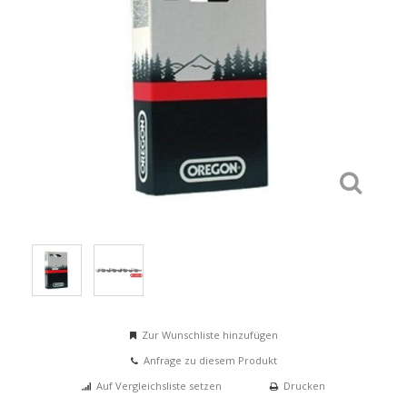
Zur Wunschliste hinzufügen
Anfrage zu diesem Produkt
Auf Vergleichsliste setzen
Drucken