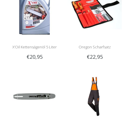
X’Oil Kettensägenöl 5 Liter
Oregon Scharfsatz
€20,95
€22,95