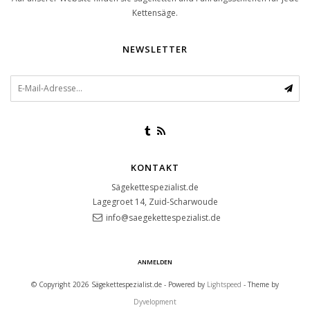
Kettensäge.
NEWSLETTER
KONTAKT
Sägekettespezialist.de
Lagegroet 14, Zuid-Scharwoude
info@saegekettespezialist.de
ANMELDEN
© Copyright 2026 Sägekettespezialist.de - Powered by
Lightspeed
- Theme by
Dyvelopment