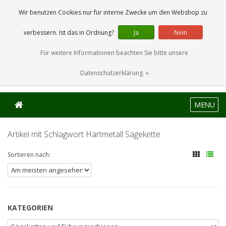
0 Artikel
Wir benutzen Cookies nur für interne Zwecke um den Webshop zu
verbessern. Ist das in Ordnung?
Ja
Nein
Für weitere Informationen beachten Sie bitte unsere
Datenschutzerklärung. »
MENU
Artikel mit Schlagwort Hartmetall Sägekette
Sortieren nach:
KATEGORIEN