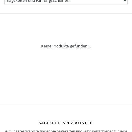
Keine Produkte gefunden!...
SÄGEKETTESPEZIALIST.DE
Auf unserer Website finden Sie Sägeketten und Führungsschienen für jede