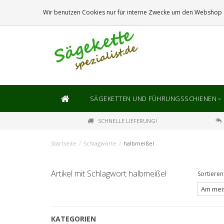
DIE
GRÖSSTE
AUSWAHL AN SÄGEKETTEN UND FÜHRUNGSSCHIENEN
Wir benutzen Cookies nur für interne Zwecke um den Webshop z
SÄGEKETTEN UND FÜHRUNGSSCHIENEN
SCHNELLE LIEFERUNG!
Startseite
/
Schlagworte
/
halbmeißel
Artikel mit Schlagwort halbmeißel
Sortieren
KATEGORIEN