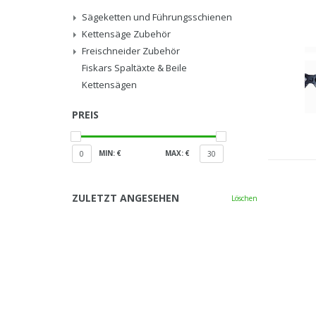
Sägeketten und Führungsschienen
Kettensäge Zubehör
Freischneider Zubehör
Fiskars Spaltäxte & Beile
Kettensägen
PREIS
MIN: €
MAX: €
0
30
ZULETZT ANGESEHEN
Löschen