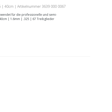
25 | 40cm | Artikelnummer 3639 000 0067
verwendet für die professionelle und semi-
: 40cm | 1.6mm | .325 | 67 Treibglieder