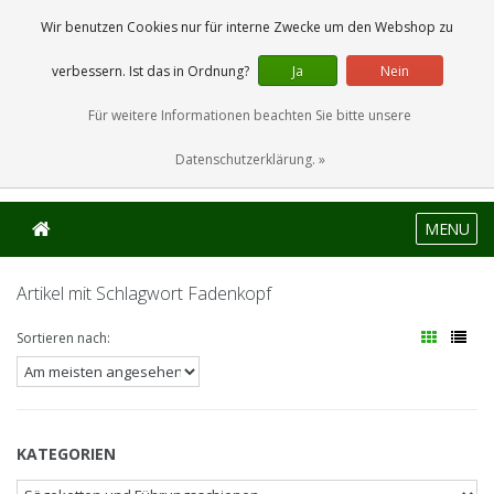
0 Artikel
Wir benutzen Cookies nur für interne Zwecke um den Webshop zu
verbessern. Ist das in Ordnung?
Ja
Nein
Für weitere Informationen beachten Sie bitte unsere
Datenschutzerklärung. »
MENU
Artikel mit Schlagwort Fadenkopf
Sortieren nach:
KATEGORIEN