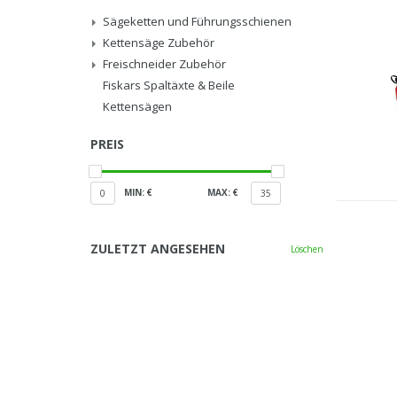
Sägeketten und Führungsschienen
Kettensäge Zubehör
Freischneider Zubehör
Fiskars Spaltäxte & Beile
Kettensägen
PREIS
MIN: €
MAX: €
0
35
ZULETZT ANGESEHEN
Löschen