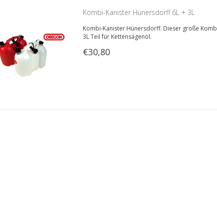
Kombi-Kanister Hünersdorff 6L + 3L
Kombi-Kanister Hünersdorff. Dieser große Kombi-K
3L Teil für Kettensägenöl.
€30,80