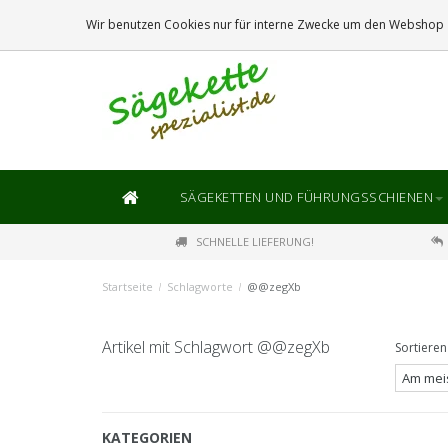
DIE
GRÖSSTE
AUSWAHL AN SÄGEKETTEN UND FÜHRUNGSSCHIENEN
Wir benutzen Cookies nur für interne Zwecke um den Webshop z
SÄGEKETTEN UND FÜHRUNGSSCHIENEN
SCHNELLE LIEFERUNG!
Startseite
/
Schlagworte
/
@@zegXb
Artikel mit Schlagwort @@zegXb
Sortieren
KATEGORIEN