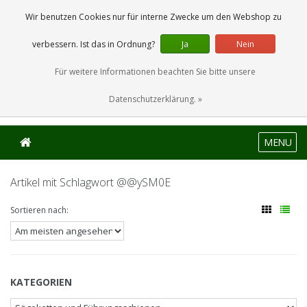
0 Artikel
Wir benutzen Cookies nur für interne Zwecke um den Webshop zu
verbessern. Ist das in Ordnung?
Ja
Nein
Für weitere Informationen beachten Sie bitte unsere
Datenschutzerklärung. »
MENU
Artikel mit Schlagwort @@ySM0E
Sortieren nach:
KATEGORIEN