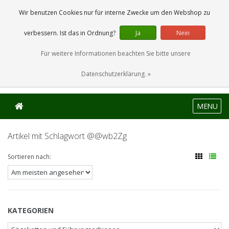
0 Artikel
Wir benutzen Cookies nur für interne Zwecke um den Webshop zu
verbessern. Ist das in Ordnung?
Ja
Nein
Für weitere Informationen beachten Sie bitte unsere
Datenschutzerklärung. »
MENU
Artikel mit Schlagwort @@wb2Zg
Sortieren nach:
KATEGORIEN