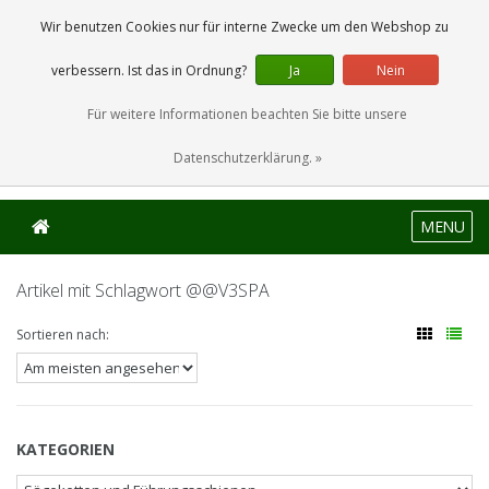
0 Artikel
Wir benutzen Cookies nur für interne Zwecke um den Webshop zu
verbessern. Ist das in Ordnung?
Ja
Nein
Für weitere Informationen beachten Sie bitte unsere
Datenschutzerklärung. »
MENU
Artikel mit Schlagwort @@V3SPA
Sortieren nach:
KATEGORIEN