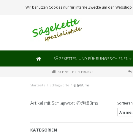
DIE
GRÖSSTE
AUSWAHL AN SÄGEKETTEN UND FÜHRUNGSSCHIENEN
Wir benutzen Cookies nur für interne Zwecke um den Webshop z
SÄGEKETTEN UND FÜHRUNGSSCHIENEN
SCHNELLE LIEFERUNG!
Startseite
/
Schlagworte
/
@@t83ms
Artikel mit Schlagwort @@t83ms
Sortieren
KATEGORIEN