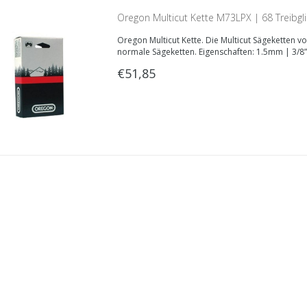
Oregon Multicut Kette M73LPX | 68 Treibg
Oregon Multicut Kette. Die Multicut Sägeketten v
normale Sägeketten. Eigenschaften: 1.5mm | 3/8”
€51,85