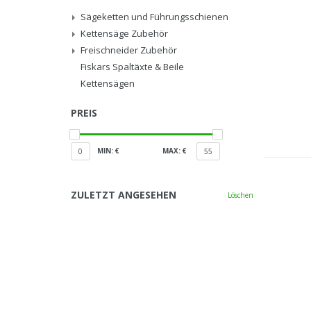
Sägeketten und Führungsschienen
Kettensäge Zubehör
Freischneider Zubehör
Fiskars Spaltäxte & Beile
Kettensägen
PREIS
MIN: €
MAX: €
0
55
ZULETZT ANGESEHEN
Löschen