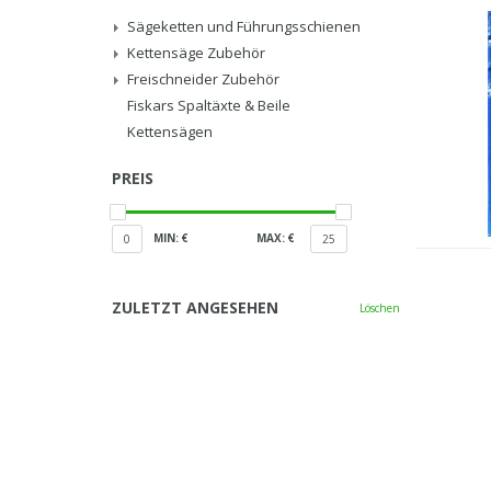
Sägeketten und Führungsschienen
Kettensäge Zubehör
Freischneider Zubehör
Fiskars Spaltäxte & Beile
Kettensägen
PREIS
MIN: €
MAX: €
0
25
ZULETZT ANGESEHEN
Löschen