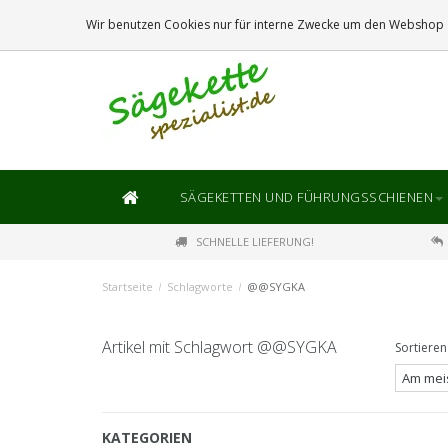
DIE
GRÖSSTE
AUSWAHL AN SÄGEKETTEN UND FÜHRUNGSSCHIENEN
Wir benutzen Cookies nur für interne Zwecke um den Webshop z
SÄGEKETTEN UND FÜHRUNGSSCHIENEN
SCHNELLE LIEFERUNG!
Startseite
/
Schlagworte
/
@@SYGKA
Artikel mit Schlagwort @@SYGKA
Sortieren
KATEGORIEN